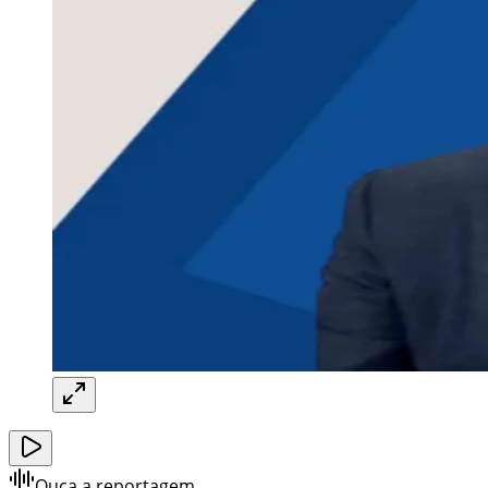
Ouça a reportagem