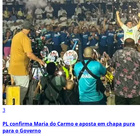
3
PL confirma Maria do Carmo e aposta em chapa pura
para o Governo