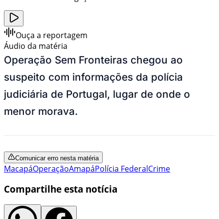
Ouça a reportagem
Áudio da matéria
Operação Sem Fronteiras chegou ao
suspeito com informações da polícia
judiciária de Portugal, lugar de onde o
menor morava.
Comunicar erro nesta matéria
Macapá
Operação
Amapá
Polícia Federal
Crime
Compartilhe esta notícia