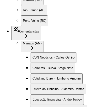
Rio Branco (AC)
Porto Velho (RO)
Comentaristas
Manaus (AM)
CBN Negócios - Carlos Oshiro
Carreiras - Durval Braga Neto
Cotidiano Baré - Humberto Amorim
Direito do Trabalho - Aldemiro Dantas
Educação financeira - André Torbey