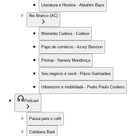
Literatura e História - Abrahim Baze
Rio Branco (AC)
Momento Codese - Codese
Papo de comércio - Azury Benzion
Pitstop - Haniery Mendonça
Seu negócio é você - Flávio Guimarães
Urbanismo e mobilidade - Pedro Paulo Cordeiro
Podcast
Pausa para o café
Cotidiano Baré