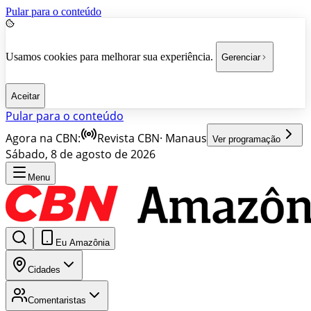
Pular para o conteúdo
Usamos cookies para melhorar sua experiência.
Gerenciar
Aceitar
Pular para o conteúdo
Agora na CBN:
Revista CBN
·
Manaus
Ver programação
Sábado, 8 de agosto de 2026
Menu
Eu Amazônia
Cidades
Comentaristas