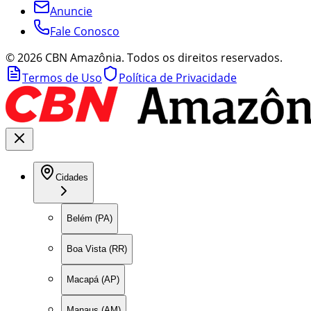
Anuncie
Fale Conosco
©
2026
CBN Amazônia. Todos os direitos reservados.
Termos de Uso
Política de Privacidade
Cidades
Belém (PA)
Boa Vista (RR)
Macapá (AP)
Manaus (AM)