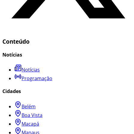
Conteúdo
Notícias
Notícias
Programação
Cidades
Belém
Boa Vista
Macapá
Manaus