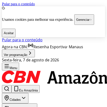
Pular para o conteúdo
Usamos cookies para melhorar sua experiência.
Gerenciar
Aceitar
Pular para o conteúdo
Agora na CBN:
Resenha Esportiva
·
Manaus
Ver programação
Sexta-feira, 7 de agosto de 2026
Menu
Eu Amazônia
Cidades