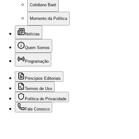
Cotidiano Baré
Momento da Política
Notícias
Quem Somos
Programação
Princípios Editoriais
Termos de Uso
Política de Privacidade
Fale Conosco