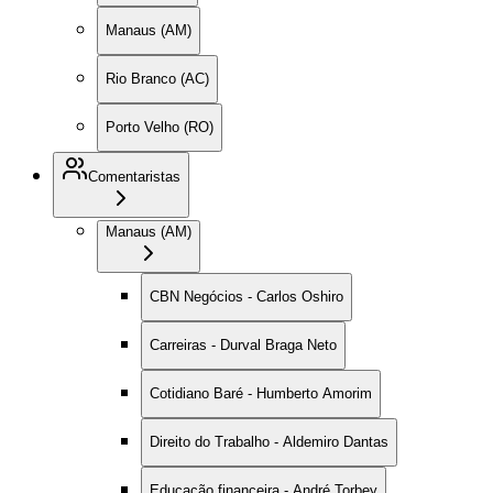
Manaus (AM)
Rio Branco (AC)
Porto Velho (RO)
Comentaristas
Manaus (AM)
CBN Negócios - Carlos Oshiro
Carreiras - Durval Braga Neto
Cotidiano Baré - Humberto Amorim
Direito do Trabalho - Aldemiro Dantas
Educação financeira - André Torbey