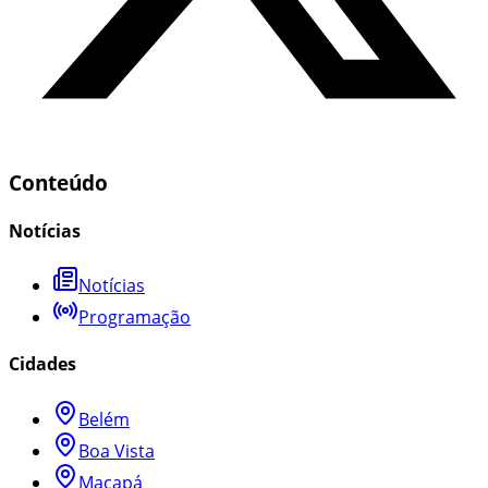
Conteúdo
Notícias
Notícias
Programação
Cidades
Belém
Boa Vista
Macapá