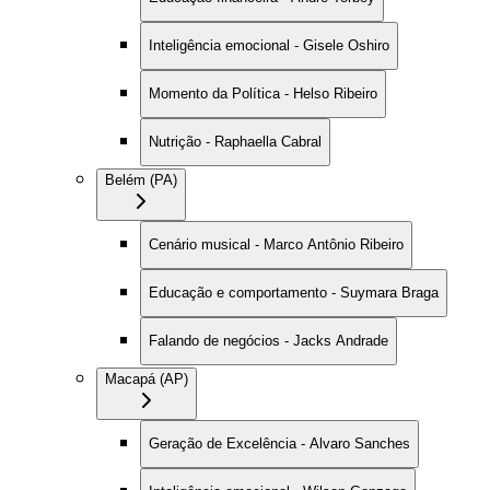
Inteligência emocional - Gisele Oshiro
Momento da Política - Helso Ribeiro
Nutrição - Raphaella Cabral
Belém (PA)
Cenário musical - Marco Antônio Ribeiro
Educação e comportamento - Suymara Braga
Falando de negócios - Jacks Andrade
Macapá (AP)
Geração de Excelência - Alvaro Sanches