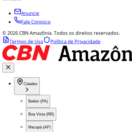
Anuncie
Fale Conosco
©
2026
CBN Amazônia. Todos os direitos reservados.
Termos de Uso
Política de Privacidade
Cidades
Belém (PA)
Boa Vista (RR)
Macapá (AP)