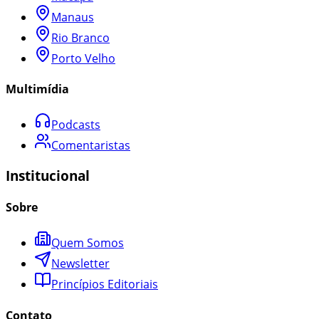
Manaus
Rio Branco
Porto Velho
Multimídia
Podcasts
Comentaristas
Institucional
Sobre
Quem Somos
Newsletter
Princípios Editoriais
Contato