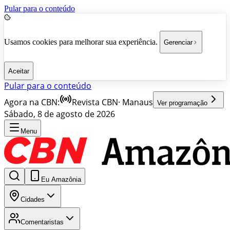
Pular para o conteúdo
Usamos cookies para melhorar sua experiência.
Gerenciar
Aceitar
Pular para o conteúdo
Agora na CBN:
Revista CBN
·
Manaus
Ver programação
Sábado, 8 de agosto de 2026
Menu
Eu Amazônia
Cidades
Comentaristas