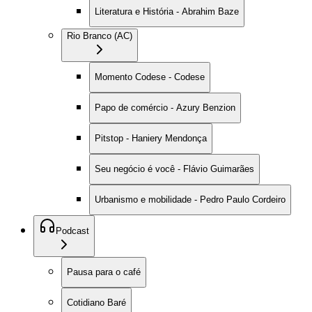
Literatura e História - Abrahim Baze
Rio Branco (AC)
Momento Codese - Codese
Papo de comércio - Azury Benzion
Pitstop - Haniery Mendonça
Seu negócio é você - Flávio Guimarães
Urbanismo e mobilidade - Pedro Paulo Cordeiro
Podcast
Pausa para o café
Cotidiano Baré