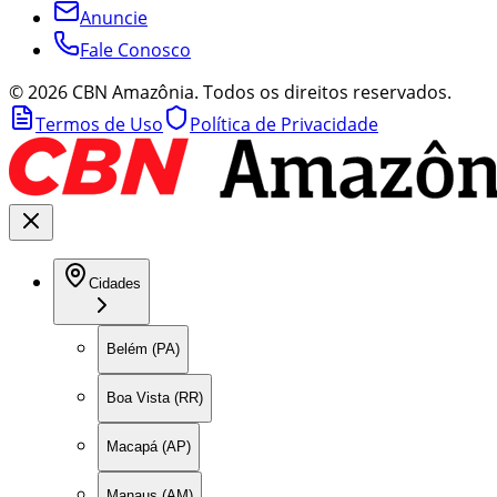
Anuncie
Fale Conosco
©
2026
CBN Amazônia. Todos os direitos reservados.
Termos de Uso
Política de Privacidade
Cidades
Belém (PA)
Boa Vista (RR)
Macapá (AP)
Manaus (AM)