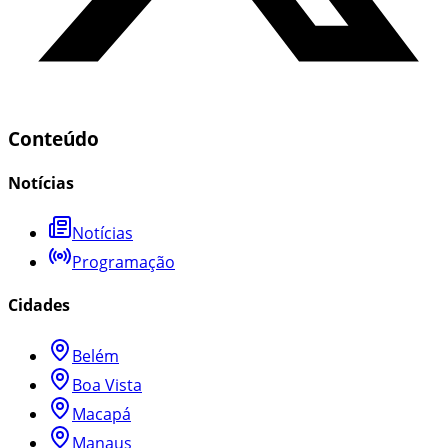
Conteúdo
Notícias
Notícias
Programação
Cidades
Belém
Boa Vista
Macapá
Manaus