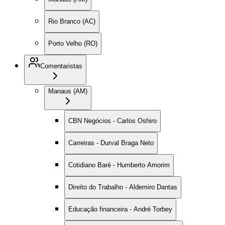
Rio Branco (AC)
Porto Velho (RO)
Comentaristas
Manaus (AM)
CBN Negócios - Carlos Oshiro
Carreiras - Durval Braga Neto
Cotidiano Baré - Humberto Amorim
Direito do Trabalho - Aldemiro Dantas
Educação financeira - André Torbey