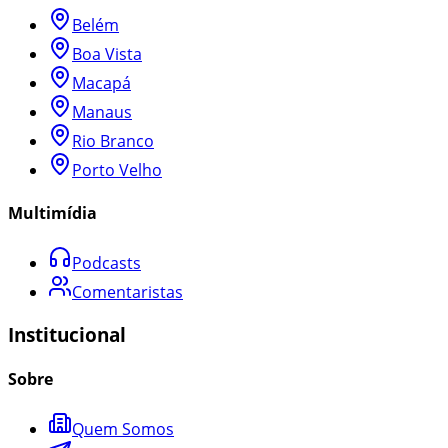
Belém
Boa Vista
Macapá
Manaus
Rio Branco
Porto Velho
Multimídia
Podcasts
Comentaristas
Institucional
Sobre
Quem Somos