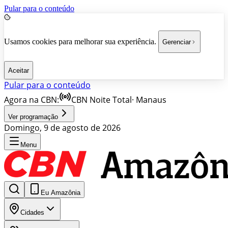
Pular para o conteúdo
Usamos cookies para melhorar sua experiência.
Gerenciar
Aceitar
Pular para o conteúdo
Agora na CBN:
CBN Noite Total
·
Manaus
Ver programação
Domingo, 9 de agosto de 2026
Menu
Eu Amazônia
Cidades