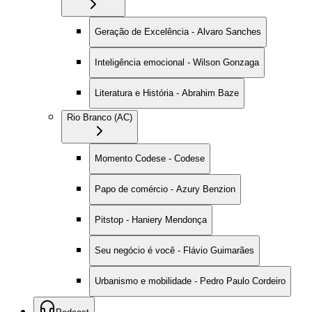
Geração de Excelência - Alvaro Sanches
Inteligência emocional - Wilson Gonzaga
Literatura e História - Abrahim Baze
Rio Branco (AC)
Momento Codese - Codese
Papo de comércio - Azury Benzion
Pitstop - Haniery Mendonça
Seu negócio é você - Flávio Guimarães
Urbanismo e mobilidade - Pedro Paulo Cordeiro