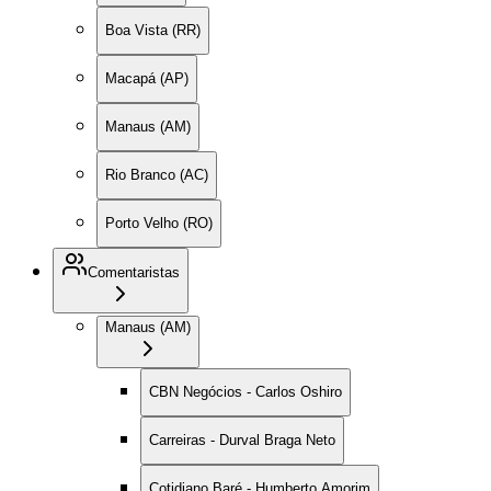
Boa Vista (RR)
Macapá (AP)
Manaus (AM)
Rio Branco (AC)
Porto Velho (RO)
Comentaristas
Manaus (AM)
CBN Negócios - Carlos Oshiro
Carreiras - Durval Braga Neto
Cotidiano Baré - Humberto Amorim