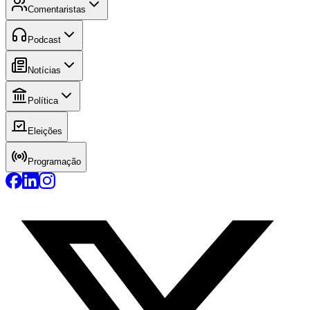
Comentaristas
Podcast
Notícias
Política
Eleições
Programação