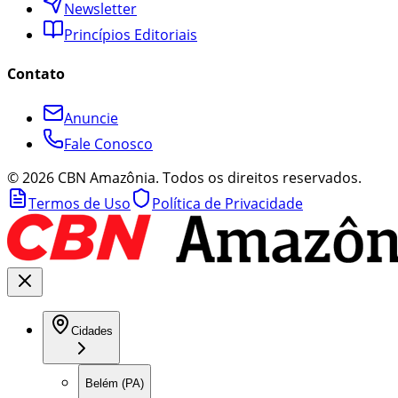
Newsletter
Princípios Editoriais
Contato
Anuncie
Fale Conosco
©
2026
CBN Amazônia. Todos os direitos reservados.
Termos de Uso
Política de Privacidade
Cidades
Belém (PA)