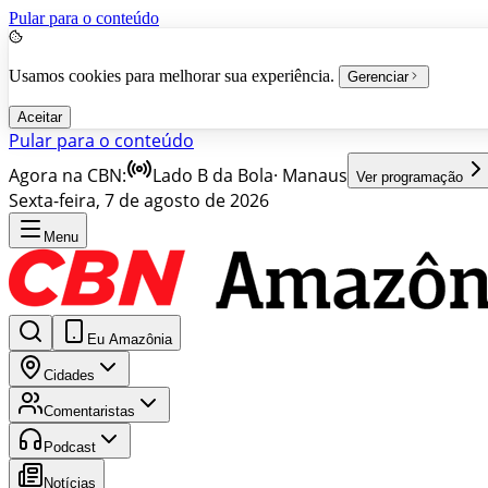
Pular para o conteúdo
Usamos cookies para melhorar sua experiência.
Gerenciar
Aceitar
Pular para o conteúdo
Agora na CBN:
Lado B da Bola
·
Manaus
Ver programação
Sexta-feira, 7 de agosto de 2026
Menu
Eu Amazônia
Cidades
Comentaristas
Podcast
Notícias