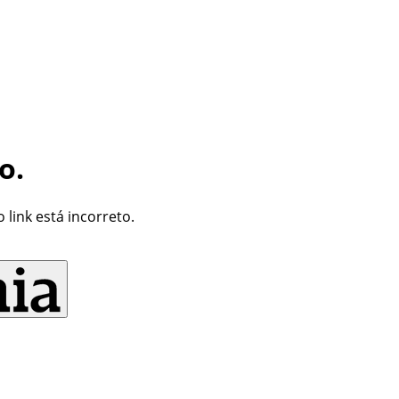
o.
link está incorreto.