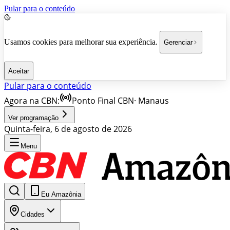
Pular para o conteúdo
Usamos cookies para melhorar sua experiência.
Gerenciar
Aceitar
Pular para o conteúdo
Agora na CBN:
Ponto Final CBN
·
Manaus
Ver programação
Quinta-feira, 6 de agosto de 2026
Menu
Eu Amazônia
Cidades