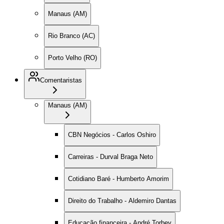
Manaus (AM)
Rio Branco (AC)
Porto Velho (RO)
Comentaristas
Manaus (AM)
CBN Negócios - Carlos Oshiro
Carreiras - Durval Braga Neto
Cotidiano Baré - Humberto Amorim
Direito do Trabalho - Aldemiro Dantas
Educação financeira - André Torbey