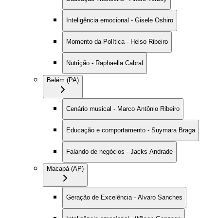
Inteligência emocional - Gisele Oshiro
Momento da Política - Helso Ribeiro
Nutrição - Raphaella Cabral
Belém (PA)
Cenário musical - Marco Antônio Ribeiro
Educação e comportamento - Suymara Braga
Falando de negócios - Jacks Andrade
Macapá (AP)
Geração de Excelência - Alvaro Sanches