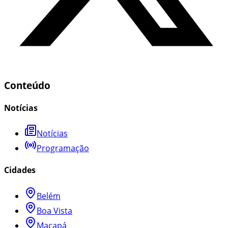
Conteúdo
Notícias
Notícias
Programação
Cidades
Belém
Boa Vista
Macapá