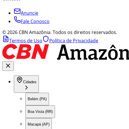
Anuncie
Fale Conosco
©
2026
CBN Amazônia. Todos os direitos reservados.
Termos de Uso
Política de Privacidade
Cidades
Belém (PA)
Boa Vista (RR)
Macapá (AP)