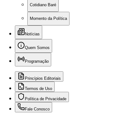
Cotidiano Baré
Momento da Política
Notícias
Quem Somos
Programação
Princípios Editoriais
Termos de Uso
Política de Privacidade
Fale Conosco