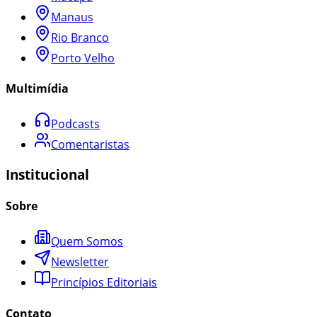
Manaus
Rio Branco
Porto Velho
Multimídia
Podcasts
Comentaristas
Institucional
Sobre
Quem Somos
Newsletter
Princípios Editoriais
Contato