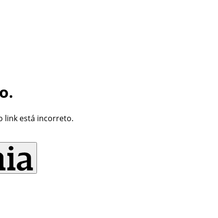
o.
link está incorreto.