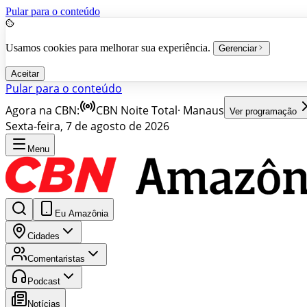
Pular para o conteúdo
Usamos cookies para melhorar sua experiência.
Gerenciar
Aceitar
Pular para o conteúdo
Agora na CBN:
CBN Noite Total
·
Manaus
Ver programação
Sexta-feira, 7 de agosto de 2026
Menu
Eu Amazônia
Cidades
Comentaristas
Podcast
Notícias