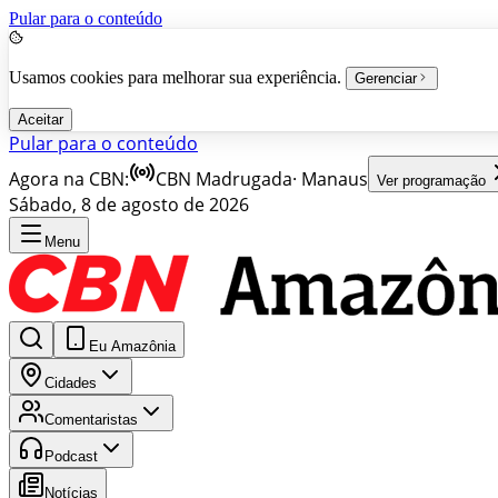
Pular para o conteúdo
Usamos cookies para melhorar sua experiência.
Gerenciar
Aceitar
Pular para o conteúdo
Agora na CBN:
CBN Madrugada
·
Manaus
Ver programação
Sábado, 8 de agosto de 2026
Menu
Eu Amazônia
Cidades
Comentaristas
Podcast
Notícias