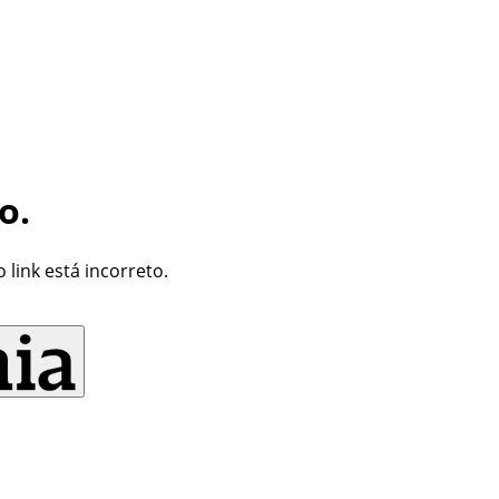
o.
link está incorreto.