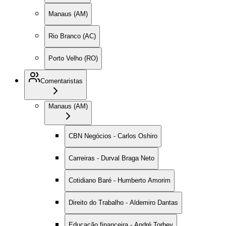
Manaus (AM)
Rio Branco (AC)
Porto Velho (RO)
Comentaristas
Manaus (AM)
CBN Negócios - Carlos Oshiro
Carreiras - Durval Braga Neto
Cotidiano Baré - Humberto Amorim
Direito do Trabalho - Aldemiro Dantas
Educação financeira - André Torbey