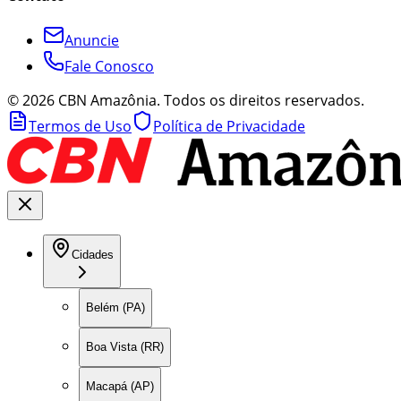
Anuncie
Fale Conosco
©
2026
CBN Amazônia. Todos os direitos reservados.
Termos de Uso
Política de Privacidade
Cidades
Belém (PA)
Boa Vista (RR)
Macapá (AP)