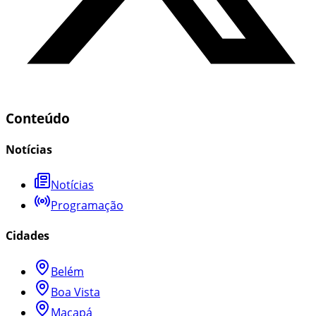
Conteúdo
Notícias
Notícias
Programação
Cidades
Belém
Boa Vista
Macapá