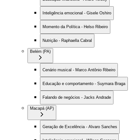
Inteligência emocional - Gisele Oshiro
Momento da Política - Helso Ribeiro
Nutrição - Raphaella Cabral
Belém (PA)
Cenário musical - Marco Antônio Ribeiro
Educação e comportamento - Suymara Braga
Falando de negócios - Jacks Andrade
Macapá (AP)
Geração de Excelência - Alvaro Sanches