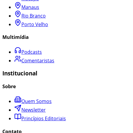
Manaus
Rio Branco
Porto Velho
Multimídia
Podcasts
Comentaristas
Institucional
Sobre
Quem Somos
Newsletter
Princípios Editoriais
Contato