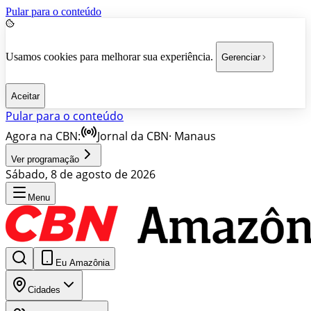
Pular para o conteúdo
Usamos cookies para melhorar sua experiência.
Gerenciar
Aceitar
Pular para o conteúdo
Agora na CBN:
Jornal da CBN
·
Manaus
Ver programação
Sábado, 8 de agosto de 2026
Menu
Eu Amazônia
Cidades