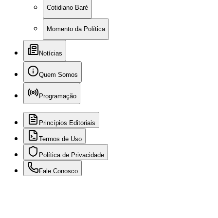
Cotidiano Baré
Momento da Política
Notícias
Quem Somos
Programação
Princípios Editoriais
Termos de Uso
Política de Privacidade
Fale Conosco