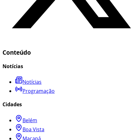
Conteúdo
Notícias
Notícias
Programação
Cidades
Belém
Boa Vista
Macapá