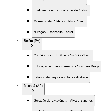
Inteligência emocional - Gisele Oshiro
Momento da Política - Helso Ribeiro
Nutrição - Raphaella Cabral
Belém (PA)
Cenário musical - Marco Antônio Ribeiro
Educação e comportamento - Suymara Braga
Falando de negócios - Jacks Andrade
Macapá (AP)
Geração de Excelência - Alvaro Sanches