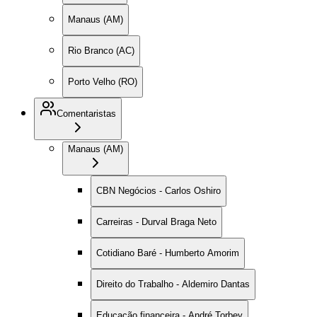
Manaus (AM)
Rio Branco (AC)
Porto Velho (RO)
Comentaristas
Manaus (AM)
CBN Negócios - Carlos Oshiro
Carreiras - Durval Braga Neto
Cotidiano Baré - Humberto Amorim
Direito do Trabalho - Aldemiro Dantas
Educação financeira - André Torbey