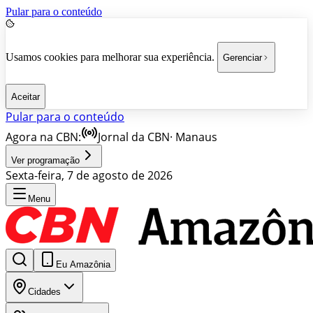
Pular para o conteúdo
Usamos cookies para melhorar sua experiência.
Gerenciar
Aceitar
Pular para o conteúdo
Agora na CBN:
Jornal da CBN
·
Manaus
Ver programação
Sexta-feira, 7 de agosto de 2026
Menu
Eu Amazônia
Cidades