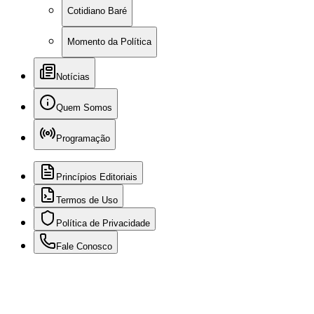
Cotidiano Baré
Momento da Política
Notícias
Quem Somos
Programação
Princípios Editoriais
Termos de Uso
Política de Privacidade
Fale Conosco