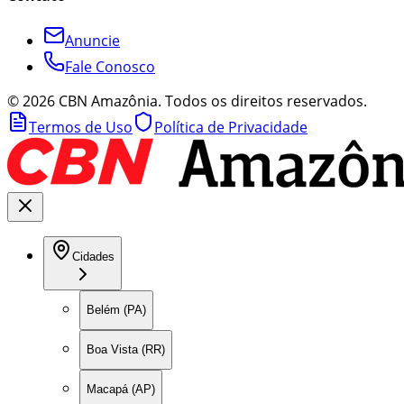
Anuncie
Fale Conosco
©
2026
CBN Amazônia. Todos os direitos reservados.
Termos de Uso
Política de Privacidade
Cidades
Belém (PA)
Boa Vista (RR)
Macapá (AP)