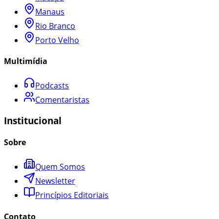
Manaus
Rio Branco
Porto Velho
Multimídia
Podcasts
Comentaristas
Institucional
Sobre
Quem Somos
Newsletter
Princípios Editoriais
Contato