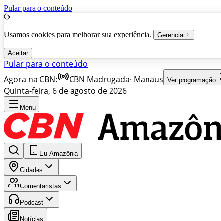
Pular para o conteúdo
Usamos cookies para melhorar sua experiência.
Gerenciar
Aceitar
Pular para o conteúdo
Agora na CBN:
CBN Madrugada
·
Manaus
Ver programação
Quinta-feira, 6 de agosto de 2026
Menu
Eu Amazônia
Cidades
Comentaristas
Podcast
Notícias