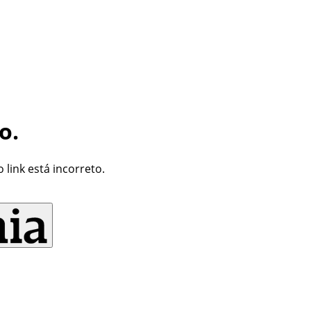
o.
link está incorreto.