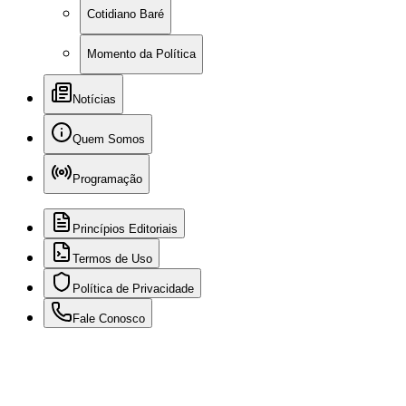
Cotidiano Baré
Momento da Política
Notícias
Quem Somos
Programação
Princípios Editoriais
Termos de Uso
Política de Privacidade
Fale Conosco