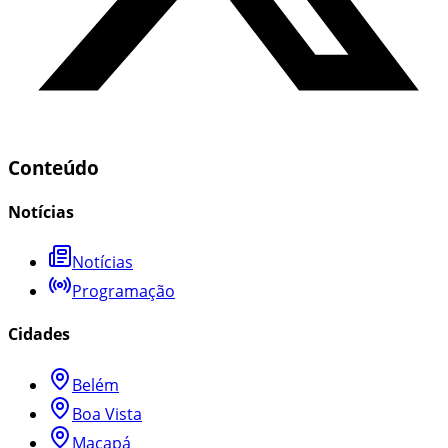
Conteúdo
Notícias
Notícias
Programação
Cidades
Belém
Boa Vista
Macapá