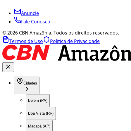
Anuncie
Fale Conosco
©
2026
CBN Amazônia. Todos os direitos reservados.
Termos de Uso
Política de Privacidade
Cidades
Belém (PA)
Boa Vista (RR)
Macapá (AP)