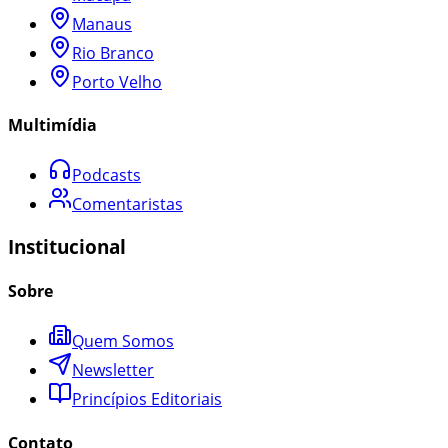
Manaus
Rio Branco
Porto Velho
Multimídia
Podcasts
Comentaristas
Institucional
Sobre
Quem Somos
Newsletter
Princípios Editoriais
Contato