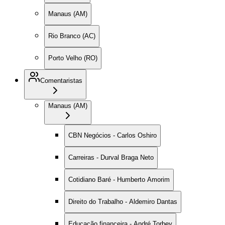
Manaus (AM)
Rio Branco (AC)
Porto Velho (RO)
Comentaristas
Manaus (AM)
CBN Negócios - Carlos Oshiro
Carreiras - Durval Braga Neto
Cotidiano Baré - Humberto Amorim
Direito do Trabalho - Aldemiro Dantas
Educação financeira - André Torbey