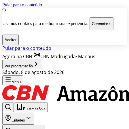
Pular para o conteúdo
Usamos cookies para melhorar sua experiência.
Gerenciar
Aceitar
Pular para o conteúdo
Agora na CBN:
CBN Madrugada
·
Manaus
Ver programação
Sábado, 8 de agosto de 2026
Menu
Eu Amazônia
Cidades