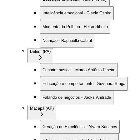
Inteligência emocional - Gisele Oshiro
Momento da Política - Helso Ribeiro
Nutrição - Raphaella Cabral
Belém (PA)
Cenário musical - Marco Antônio Ribeiro
Educação e comportamento - Suymara Braga
Falando de negócios - Jacks Andrade
Macapá (AP)
Geração de Excelência - Alvaro Sanches