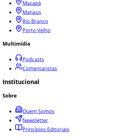
Macapá
Manaus
Rio Branco
Porto Velho
Multimídia
Podcasts
Comentaristas
Institucional
Sobre
Quem Somos
Newsletter
Princípios Editoriais