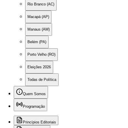
Rio Branco (AC)
Macapá (AP)
Manaus (AM)
Belém (PA)
Porto Velho (RO)
Eleições 2026
Todas de Política
Quem Somos
Programação
Princípios Editoriais