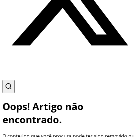
Oops! Artigo não
encontrado.
O conteúdo que você procura pode ter sido removido ou