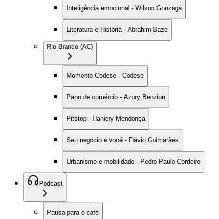
Inteligência emocional - Wilson Gonzaga
Literatura e História - Abrahim Baze
Rio Branco (AC)
Momento Codese - Codese
Papo de comércio - Azury Benzion
Pitstop - Haniery Mendonça
Seu negócio é você - Flávio Guimarães
Urbanismo e mobilidade - Pedro Paulo Cordeiro
Podcast
Pausa para o café