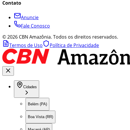
Contato
Anuncie
Fale Conosco
©
2026
CBN Amazônia. Todos os direitos reservados.
Termos de Uso
Política de Privacidade
Cidades
Belém (PA)
Boa Vista (RR)
Macapá (AP)