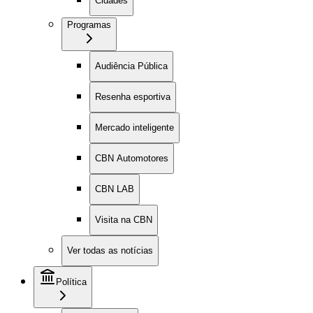
Cidades
Programas
Audiência Pública
Resenha esportiva
Mercado inteligente
CBN Automotores
CBN LAB
Visita na CBN
Ver todas as notícias
Política