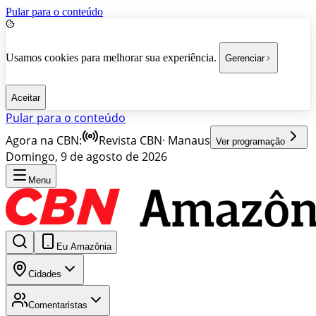
Pular para o conteúdo
Usamos cookies para melhorar sua experiência.
Gerenciar
Aceitar
Pular para o conteúdo
Agora na CBN:
Revista CBN
·
Manaus
Ver programação
Domingo, 9 de agosto de 2026
Menu
Eu Amazônia
Cidades
Comentaristas