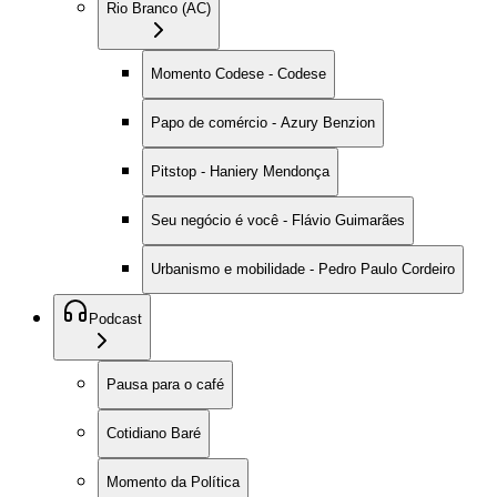
Rio Branco (AC)
Momento Codese - Codese
Papo de comércio - Azury Benzion
Pitstop - Haniery Mendonça
Seu negócio é você - Flávio Guimarães
Urbanismo e mobilidade - Pedro Paulo Cordeiro
Podcast
Pausa para o café
Cotidiano Baré
Momento da Política