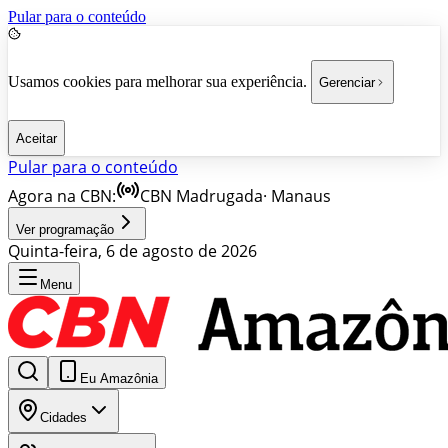
Pular para o conteúdo
Usamos cookies para melhorar sua experiência.
Gerenciar
Aceitar
Pular para o conteúdo
Agora na CBN:
CBN Madrugada
·
Manaus
Ver programação
Quinta-feira, 6 de agosto de 2026
Menu
Eu Amazônia
Cidades