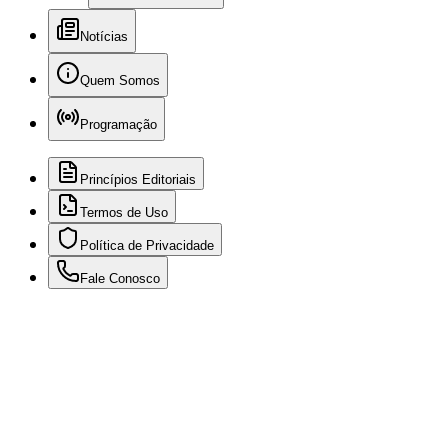
Notícias
Quem Somos
Programação
Princípios Editoriais
Termos de Uso
Política de Privacidade
Fale Conosco