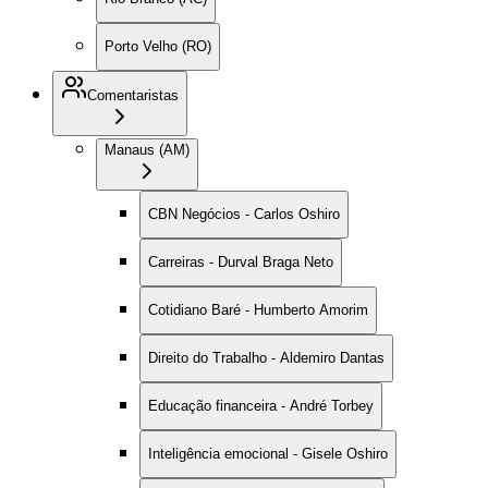
Porto Velho (RO)
Comentaristas
Manaus (AM)
CBN Negócios - Carlos Oshiro
Carreiras - Durval Braga Neto
Cotidiano Baré - Humberto Amorim
Direito do Trabalho - Aldemiro Dantas
Educação financeira - André Torbey
Inteligência emocional - Gisele Oshiro