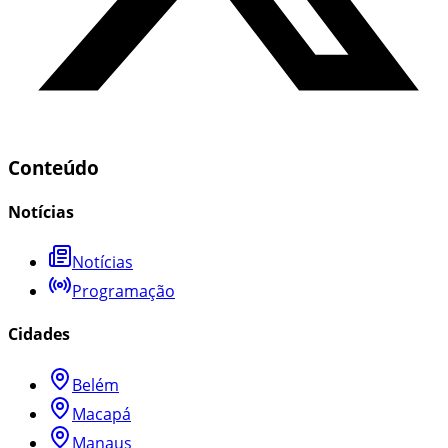
Conteúdo
Notícias
Notícias
Programação
Cidades
Belém
Macapá
Manaus