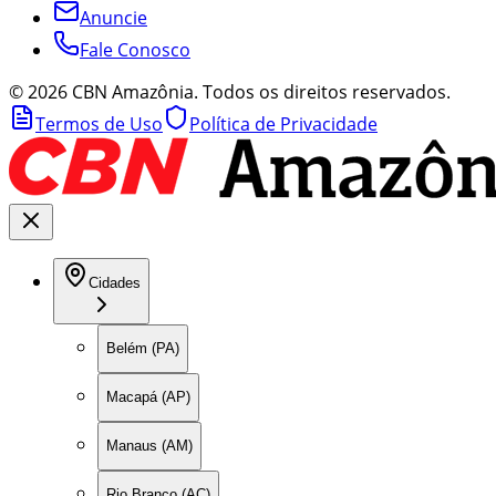
Anuncie
Fale Conosco
©
2026
CBN Amazônia. Todos os direitos reservados.
Termos de Uso
Política de Privacidade
Cidades
Belém (PA)
Macapá (AP)
Manaus (AM)
Rio Branco (AC)