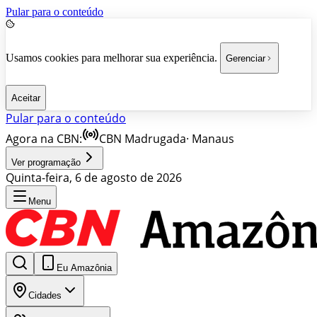
Pular para o conteúdo
Usamos cookies para melhorar sua experiência.
Gerenciar
Aceitar
Pular para o conteúdo
Agora na CBN:
CBN Madrugada
·
Manaus
Ver programação
Quinta-feira, 6 de agosto de 2026
Menu
Eu Amazônia
Cidades