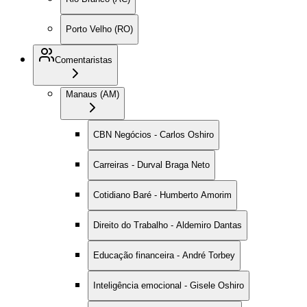
Porto Velho (RO)
Comentaristas
Manaus (AM)
CBN Negócios - Carlos Oshiro
Carreiras - Durval Braga Neto
Cotidiano Baré - Humberto Amorim
Direito do Trabalho - Aldemiro Dantas
Educação financeira - André Torbey
Inteligência emocional - Gisele Oshiro