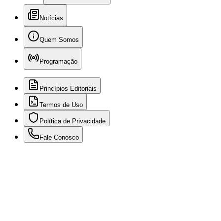
Notícias
Quem Somos
Programação
Princípios Editoriais
Termos de Uso
Política de Privacidade
Fale Conosco