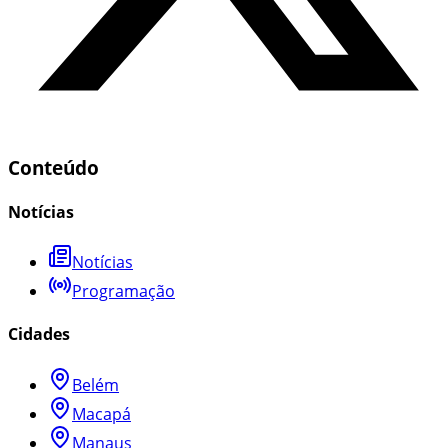
Conteúdo
Notícias
Notícias
Programação
Cidades
Belém
Macapá
Manaus