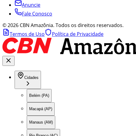
Anuncie
Fale Conosco
©
2026
CBN Amazônia. Todos os direitos reservados.
Termos de Uso
Política de Privacidade
Cidades
Belém (PA)
Macapá (AP)
Manaus (AM)
Rio Branco (AC)