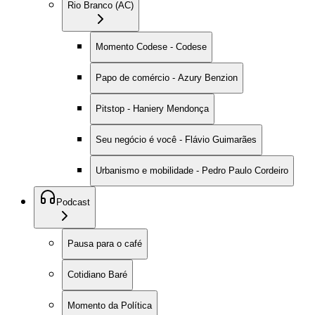
Rio Branco (AC)
Momento Codese - Codese
Papo de comércio - Azury Benzion
Pitstop - Haniery Mendonça
Seu negócio é você - Flávio Guimarães
Urbanismo e mobilidade - Pedro Paulo Cordeiro
Podcast
Pausa para o café
Cotidiano Baré
Momento da Política