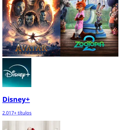
Max
1.863
+ títulos