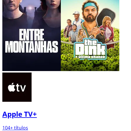
Paramount+
336
+ títulos