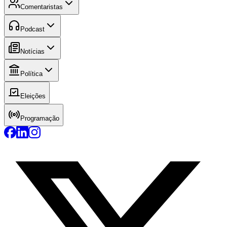
Comentaristas
Podcast
Notícias
Política
Eleições
Programação