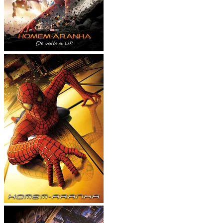
Apple TV+
104
+ títulos