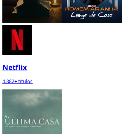
Amazon Prime Video
4.223
+ títulos