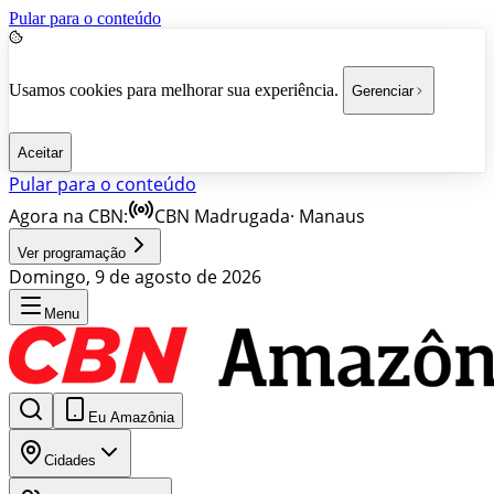
Pular para o conteúdo
Usamos cookies para melhorar sua experiência.
Gerenciar
Aceitar
Pular para o conteúdo
Agora na CBN:
CBN Madrugada
·
Manaus
Ver programação
Domingo, 9 de agosto de 2026
Menu
Eu Amazônia
Cidades