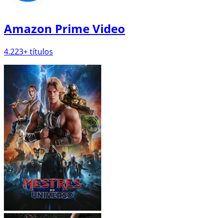
2.017
+ títulos