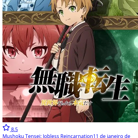
8.5
Mushoku Tensei: Jobless Reincarnation
11 de janeiro de