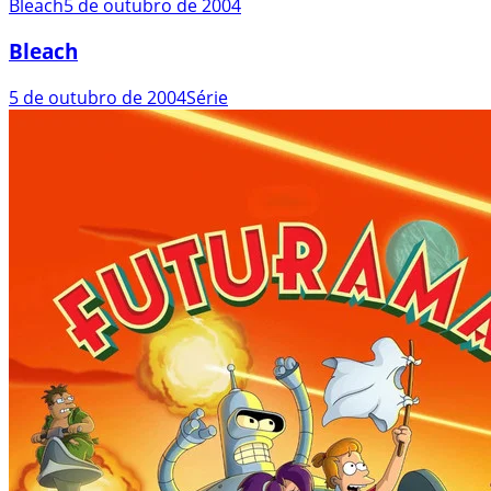
Bleach
5 de outubro de 2004
Bleach
5 de outubro de 2004
Série