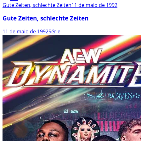
Gute Zeiten, schlechte Zeiten
11 de maio de 1992
Gute Zeiten, schlechte Zeiten
11 de maio de 1992
Série