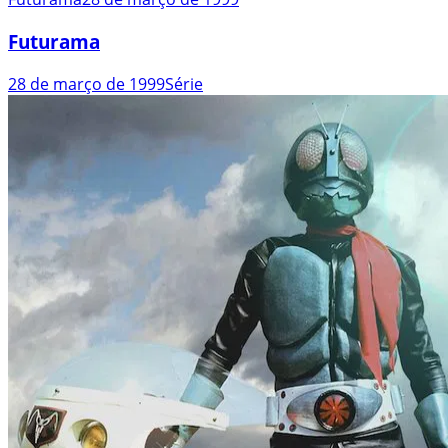
Futurama
28 de março de 1999
Série