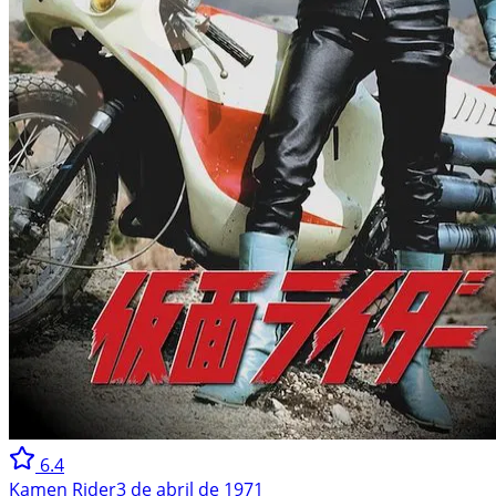
6.4
Kamen Rider
3 de abril de 1971