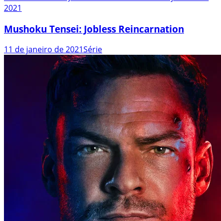
2021
Mushoku Tensei: Jobless Reincarnation
11 de janeiro de 2021
Série