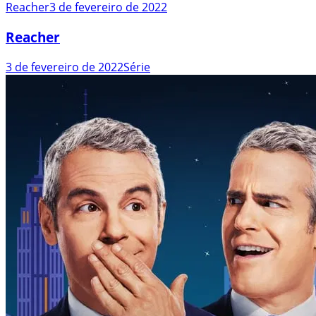
Reacher
3 de fevereiro de 2022
Reacher
3 de fevereiro de 2022
Série