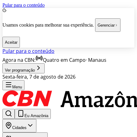
Pular para o conteúdo
Usamos cookies para melhorar sua experiência.
Gerenciar
Aceitar
Pular para o conteúdo
Agora na CBN:
Quatro em Campo
·
Manaus
Ver programação
Sexta-feira, 7 de agosto de 2026
Menu
Eu Amazônia
Cidades