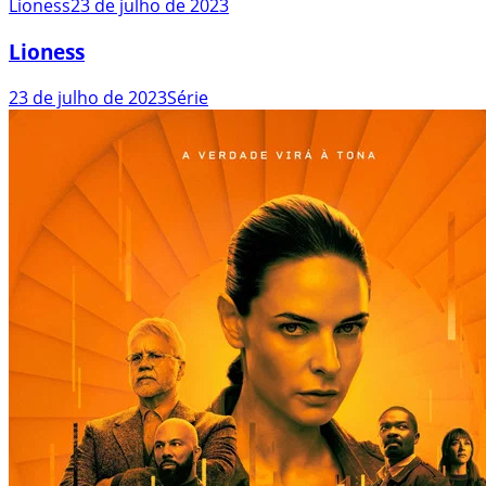
Lioness
23 de julho de 2023
Lioness
23 de julho de 2023
Série