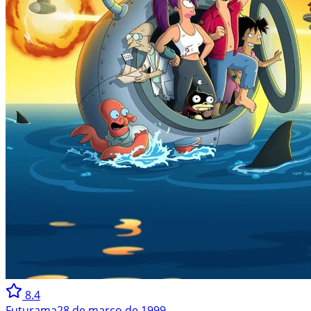
8.4
Futurama
28 de março de 1999