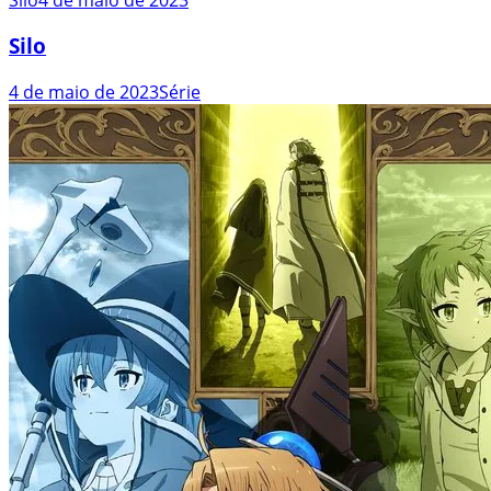
Silo
4 de maio de 2023
Série