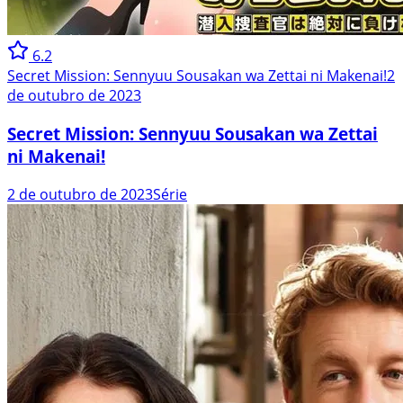
6.2
Secret Mission: Sennyuu Sousakan wa Zettai ni Makenai!
2
de outubro de 2023
Secret Mission: Sennyuu Sousakan wa Zettai
ni Makenai!
2 de outubro de 2023
Série