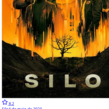
8.2
Silo
4 de maio de 2023