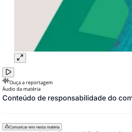
Ouça a reportagem
Áudio da matéria
Conteúdo de responsabilidade do com
Comunicar erro nesta matéria