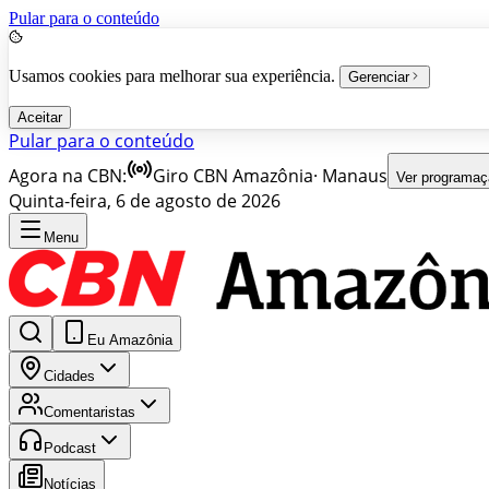
Pular para o conteúdo
Usamos cookies para melhorar sua experiência.
Gerenciar
Aceitar
Pular para o conteúdo
Agora na CBN:
Giro CBN Amazônia
·
Manaus
Ver programaç
Quinta-feira, 6 de agosto de 2026
Menu
Eu Amazônia
Cidades
Comentaristas
Podcast
Notícias