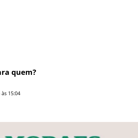
para quem?
 às 15:04