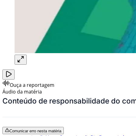
Ouça a reportagem
Áudio da matéria
Conteúdo de responsabilidade do com
Comunicar erro nesta matéria