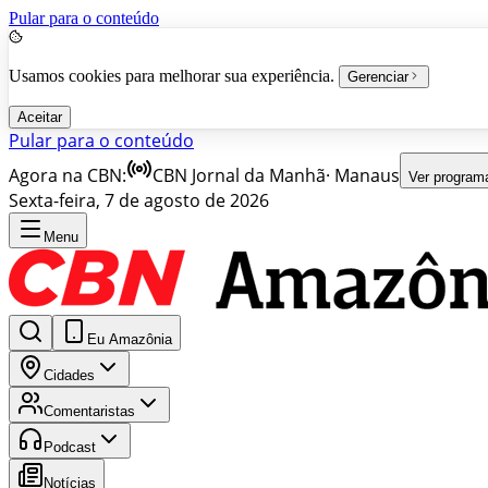
Pular para o conteúdo
Usamos cookies para melhorar sua experiência.
Gerenciar
Aceitar
Pular para o conteúdo
Agora na CBN:
CBN Jornal da Manhã
·
Manaus
Ver program
Sexta-feira, 7 de agosto de 2026
Menu
Eu Amazônia
Cidades
Comentaristas
Podcast
Notícias