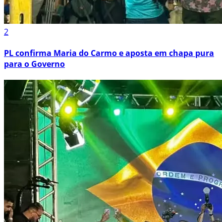
2
PL confirma Maria do Carmo e aposta em chapa pura
para o Governo