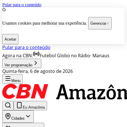
Pular para o conteúdo
Usamos cookies para melhorar sua experiência.
Gerenciar
Aceitar
Pular para o conteúdo
Agora na CBN:
Futebol Globo no Rádio
·
Manaus
Ver programação
Quinta-feira, 6 de agosto de 2026
Menu
Eu Amazônia
Cidades