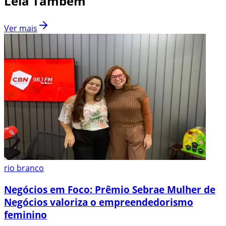
Leia Também
Ver mais
rio branco
Negócios em Foco: Prêmio Sebrae Mulher de
Negócios valoriza o empreendedorismo
feminino