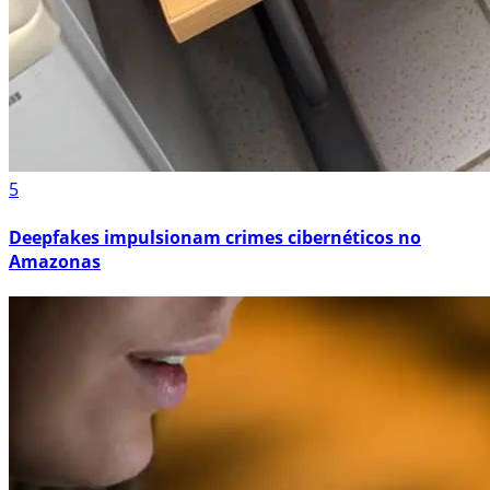
5
Deepfakes impulsionam crimes cibernéticos no
Amazonas