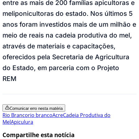
entre as mais de 200 famílias apicultoras e
meliponicultoras do estado. Nos últimos 5
anos foram investidos mais de um milhão e
meio de reais na cadeia produtiva do mel,
através de materiais e capacitações,
oferecidos pela Secretaria de Agricultura
do Estado, em parceria com o Projeto
REM
Comunicar erro nesta matéria
Rio Branco
rio branco
Acre
Cadeia Produtiva do
Mel
Apiculura
Compartilhe esta notícia