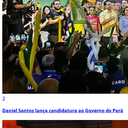
3
Daniel Santos lança candidatura ao Governo do Pará