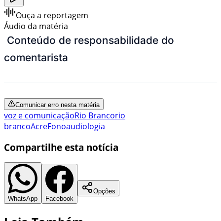
Ouça a reportagem
Áudio da matéria
Conteúdo de responsabilidade do
comentarista
Comunicar erro nesta matéria
voz e comunicação
Rio Branco
rio
branco
Acre
Fonoaudiologia
Compartilhe esta notícia
Opções
WhatsApp
Facebook