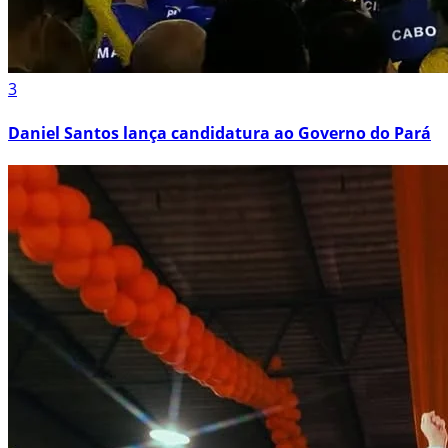
3
Daniel Santos lança candidatura ao Governo do Pará