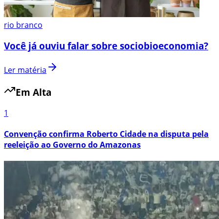
rio branco
Você já ouviu falar sobre sociobioeconomia?
Ler matéria
Em Alta
1
Convenção confirma Roberto Cidade na disputa pela
reeleição ao Governo do Amazonas