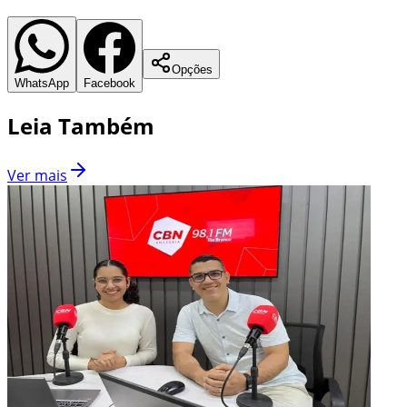
Opções
WhatsApp
Facebook
Leia Também
Ver mais