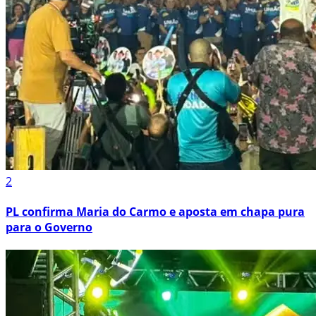
2
PL confirma Maria do Carmo e aposta em chapa pura
para o Governo