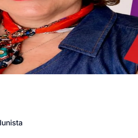
lunista