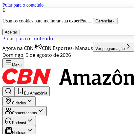
Pular para o conteúdo
Usamos cookies para melhorar sua experiência.
Gerenciar
Aceitar
Pular para o conteúdo
Agora na CBN:
CBN Esportes
·
Manaus
Ver programação
Domingo, 9 de agosto de 2026
Menu
Eu Amazônia
Cidades
Comentaristas
Podcast
Notícias