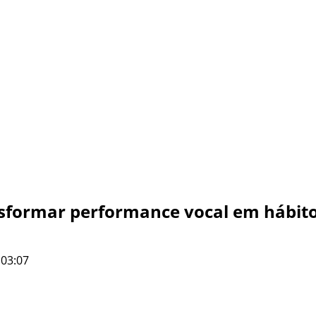
sformar performance vocal em hábit
 03:07