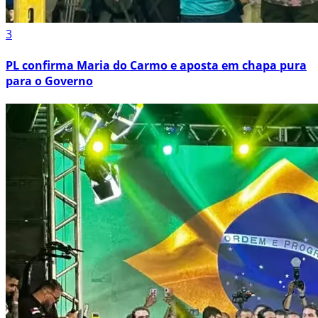
3
PL confirma Maria do Carmo e aposta em chapa pura
para o Governo