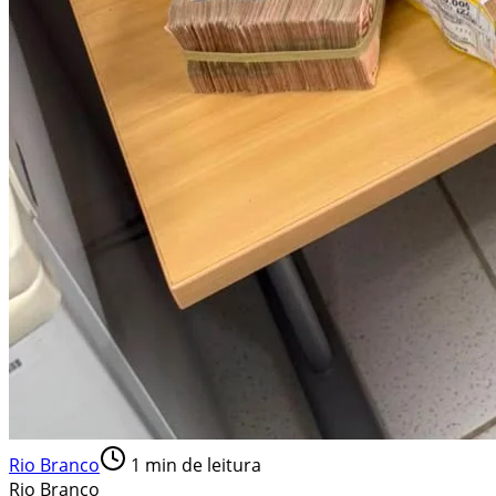
Rio Branco
1
min de leitura
Rio Branco