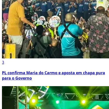
3
PL confirma Maria do Carmo e aposta em chapa pura
para o Governo