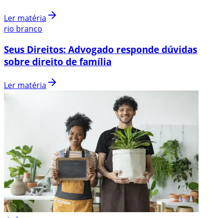
Ler matéria
rio branco
Seus Direitos: Advogado responde dúvidas
sobre direito de família
Ler matéria