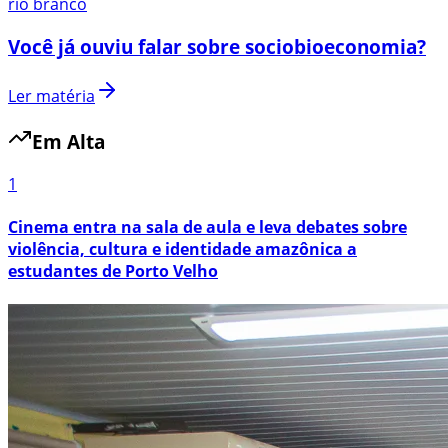
rio branco
Você já ouviu falar sobre sociobioeconomia?
Ler matéria
Em Alta
1
Cinema entra na sala de aula e leva debates sobre
violência, cultura e identidade amazônica a
estudantes de Porto Velho