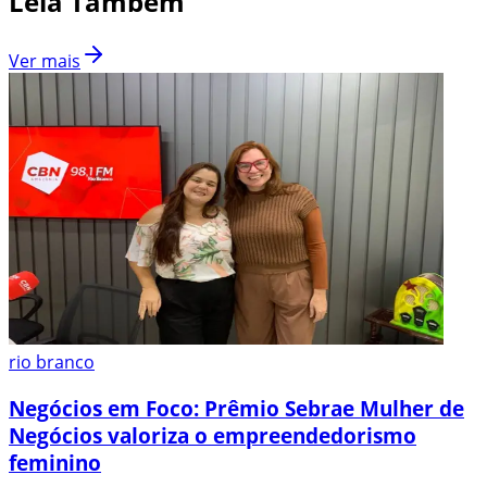
Leia Também
Ver mais
rio branco
Negócios em Foco: Prêmio Sebrae Mulher de
Negócios valoriza o empreendedorismo
feminino