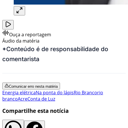
Ouça a reportagem
Áudio da matéria
*Conteúdo é de responsabilidade do
comentarista
Comunicar erro nesta matéria
Energia elétrica
Na ponta do lápis
Rio Branco
rio
branco
Acre
Conta de Luz
Compartilhe esta notícia