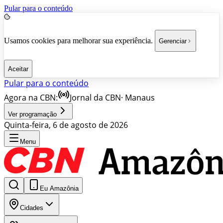
Pular para o conteúdo
Usamos cookies para melhorar sua experiência.
Gerenciar
Aceitar
Pular para o conteúdo
Agora na CBN:
Jornal da CBN
·
Manaus
Ver programação
Quinta-feira, 6 de agosto de 2026
Menu
Eu Amazônia
Cidades