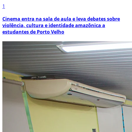
1
Cinema entra na sala de aula e leva debates sobre
violência, cultura e identidade amazônica a
estudantes de Porto Velho