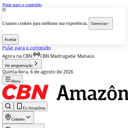
Pular para o conteúdo
Usamos cookies para melhorar sua experiência.
Gerenciar
Aceitar
Pular para o conteúdo
Agora na CBN:
CBN Madrugada
·
Manaus
Ver programação
Quinta-feira, 6 de agosto de 2026
Menu
Eu Amazônia
Cidades