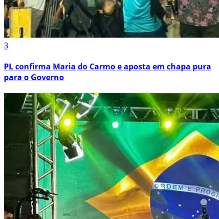
3
PL confirma Maria do Carmo e aposta em chapa pura
para o Governo