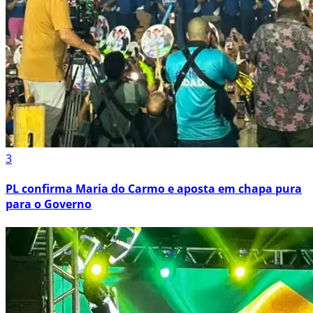
3
PL confirma Maria do Carmo e aposta em chapa pura
para o Governo