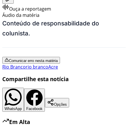
Ouça a reportagem
Áudio da matéria
Conteúdo de responsabilidade do
colunista.
Comunicar erro nesta matéria
Rio Branco
rio branco
Acre
Compartilhe esta notícia
Opções
WhatsApp
Facebook
Em Alta