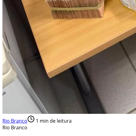
Rio Branco
1
min de leitura
Rio Branco