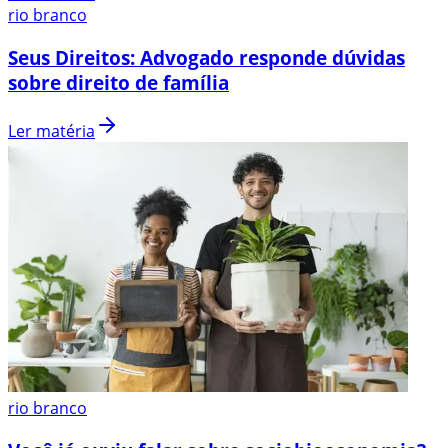
rio branco
Seus Direitos: Advogado responde dúvidas
sobre direito de família
Ler matéria
rio branco