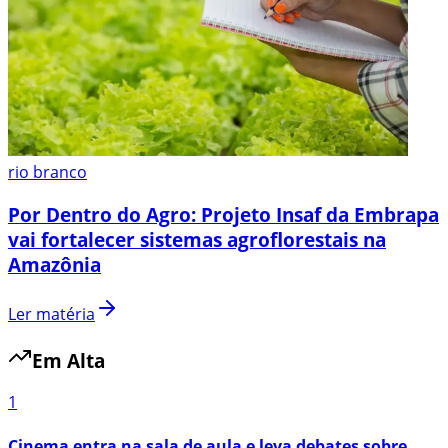
rio branco
Por Dentro do Agro: Projeto Insaf da Embrapa
vai fortalecer sistemas agroflorestais na
Amazônia
Ler matéria
Em Alta
1
Cinema entra na sala de aula e leva debates sobre