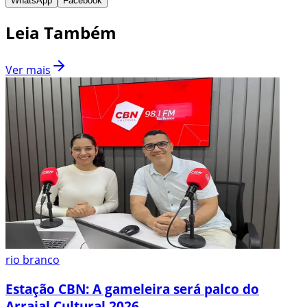
WhatsApp
Facebook
Leia Também
Ver mais
rio branco
Estação CBN: A gameleira será palco do
Arraial Cultural 2026