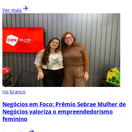
Ver mais
rio branco
Negócios em Foco: Prêmio Sebrae Mulher de
Negócios valoriza o empreendedorismo
feminino