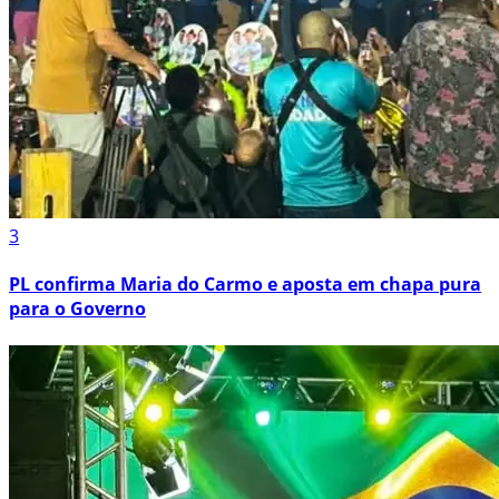
3
PL confirma Maria do Carmo e aposta em chapa pura
para o Governo