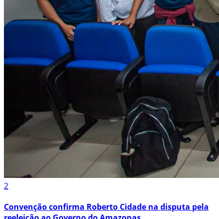
2
Convenção confirma Roberto Cidade na disputa pela
reeleição ao Governo do Amazonas