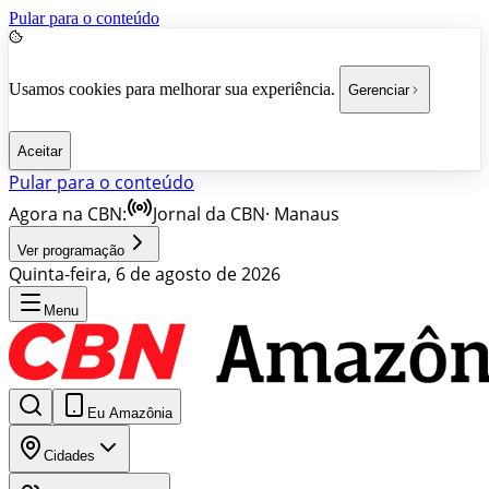
Pular para o conteúdo
Usamos cookies para melhorar sua experiência.
Gerenciar
Aceitar
Pular para o conteúdo
Agora na CBN:
Jornal da CBN
·
Manaus
Ver programação
Quinta-feira, 6 de agosto de 2026
Menu
Eu Amazônia
Cidades