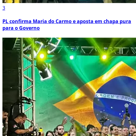
3
PL confirma Maria do Carmo e aposta em chapa pura
para o Governo