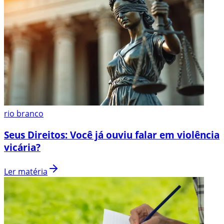
rio branco
Seus Direitos: Você já ouviu falar em violência
vicária?
Ler matéria