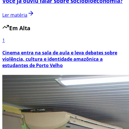
Você já ouviu falar sobre sociobioeconomia?
Ler matéria
Em Alta
1
Cinema entra na sala de aula e leva debates sobre
violência, cultura e identidade amazônica a
estudantes de Porto Velho