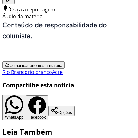
Ouça a reportagem
Áudio da matéria
Conteúdo de responsabilidade do
colunista.
Comunicar erro nesta matéria
Rio Branco
rio branco
Acre
Compartilhe esta notícia
Opções
WhatsApp
Facebook
Leia Também