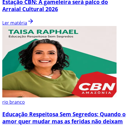
Estação CBN: A gameleira será palco do
Arraial Cultural 2026
Ler matéria
rio branco
Educação Respeitosa Sem Segredos: Quando o
amor quer mudar mas as feridas não deixam