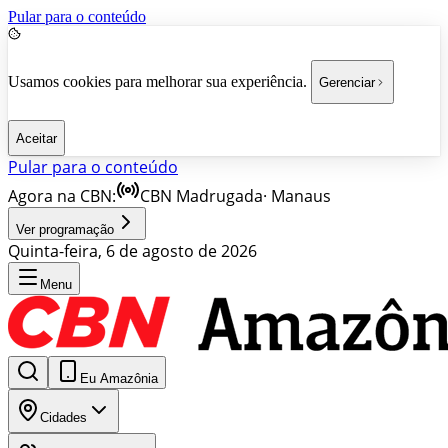
Pular para o conteúdo
Usamos cookies para melhorar sua experiência.
Gerenciar
Aceitar
Pular para o conteúdo
Agora na CBN:
CBN Madrugada
·
Manaus
Ver programação
Quinta-feira, 6 de agosto de 2026
Menu
Eu Amazônia
Cidades