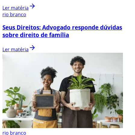
Ler matéria
rio branco
Seus Direitos: Advogado responde dúvidas
sobre direito de família
Ler matéria
rio branco