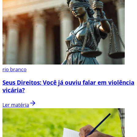
rio branco
Seus Direitos: Você já ouviu falar em violência
vicária?
Ler matéria