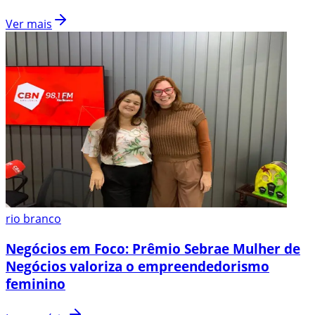
Ver mais
rio branco
Negócios em Foco: Prêmio Sebrae Mulher de
Negócios valoriza o empreendedorismo
feminino