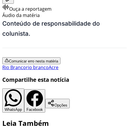
Ouça a reportagem
Áudio da matéria
Conteúdo de responsabilidade do
colunista.
Comunicar erro nesta matéria
Rio Branco
rio branco
Acre
Compartilhe esta notícia
Opções
WhatsApp
Facebook
Leia Também