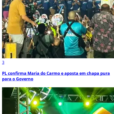
3
PL confirma Maria do Carmo e aposta em chapa pura
para o Governo