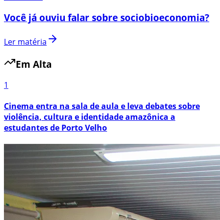
Você já ouviu falar sobre sociobioeconomia?
Ler matéria
Em Alta
1
Cinema entra na sala de aula e leva debates sobre
violência, cultura e identidade amazônica a
estudantes de Porto Velho