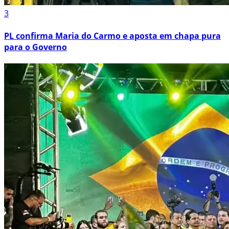
3
PL confirma Maria do Carmo e aposta em chapa pura
para o Governo