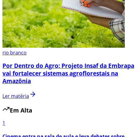
rio branco
Por Dentro do Agro: Projeto Insaf da Embrapa
vai fortalecer sistemas agroflorestais na
Amazônia
Ler matéria
Em Alta
1
Cinema entra na sala de aula e leva debates sobre