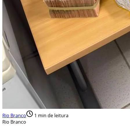
Rio Branco
1
min de leitura
Rio Branco