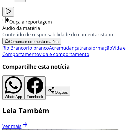
Ouça a reportagem
Áudio da matéria
Conteúdo de responsabilidade do comentaristann
Comunicar erro nesta matéria
Rio Branco
rio branco
Acre
mudança
transformação
Vida e
Comportamento
vida e comportamento
Compartilhe esta notícia
Opções
WhatsApp
Facebook
Leia Também
Ver mais