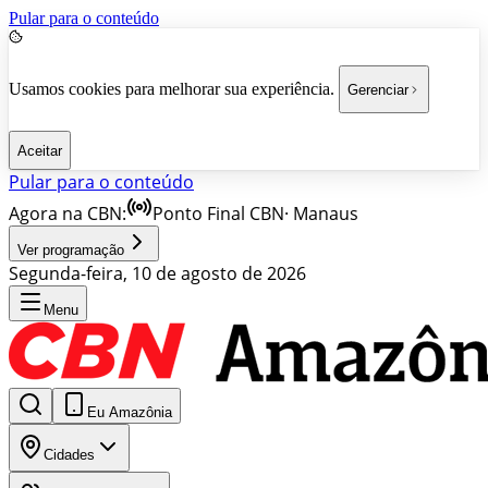
Pular para o conteúdo
Usamos cookies para melhorar sua experiência.
Gerenciar
Aceitar
Pular para o conteúdo
Agora na CBN:
Ponto Final CBN
·
Manaus
Ver programação
Segunda-feira, 10 de agosto de 2026
Menu
Eu Amazônia
Cidades