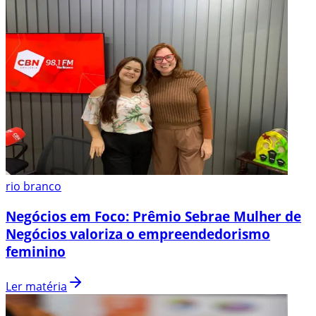
rio branco
Negócios em Foco: Prêmio Sebrae Mulher de
Negócios valoriza o empreendedorismo
feminino
Ler matéria