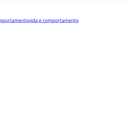
omportamento
vida e comportamento