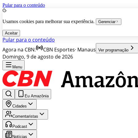
Pular para o conteúdo
Usamos cookies para melhorar sua experiência.
Gerenciar
Aceitar
Pular para o conteúdo
Agora na CBN:
CBN Esportes
·
Manaus
Ver programação
Domingo, 9 de agosto de 2026
Menu
Eu Amazônia
Cidades
Comentaristas
Podcast
Notícias