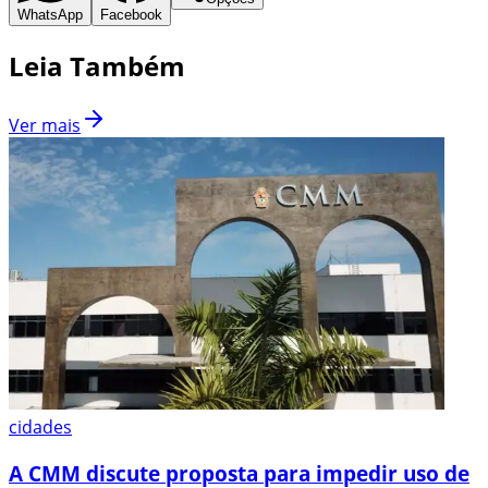
WhatsApp
Facebook
Leia Também
Ver mais
cidades
A CMM discute proposta para impedir uso de