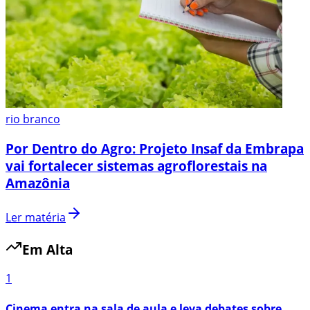
rio branco
Por Dentro do Agro: Projeto Insaf da Embrapa
vai fortalecer sistemas agroflorestais na
Amazônia
Ler matéria
Em Alta
1
Cinema entra na sala de aula e leva debates sobre