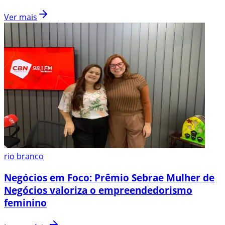
Ver mais
rio branco
Negócios em Foco: Prêmio Sebrae Mulher de
Negócios valoriza o empreendedorismo
feminino