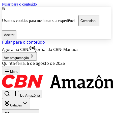
Pular para o conteúdo
Usamos cookies para melhorar sua experiência.
Gerenciar
Aceitar
Pular para o conteúdo
Agora na CBN:
Jornal da CBN
·
Manaus
Ver programação
Quinta-feira, 6 de agosto de 2026
Menu
Eu Amazônia
Cidades