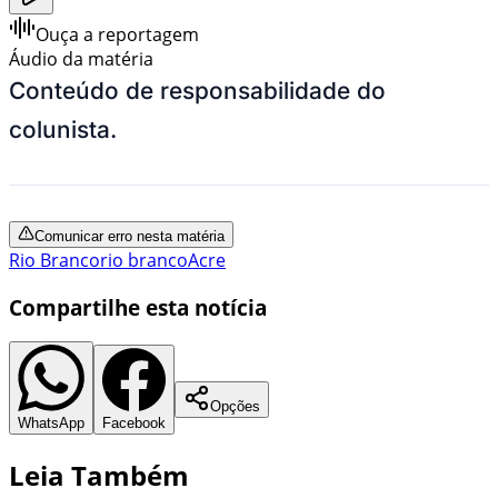
Ouça a reportagem
Áudio da matéria
Conteúdo de responsabilidade do
colunista.
Comunicar erro nesta matéria
Rio Branco
rio branco
Acre
Compartilhe esta notícia
Opções
WhatsApp
Facebook
Leia Também