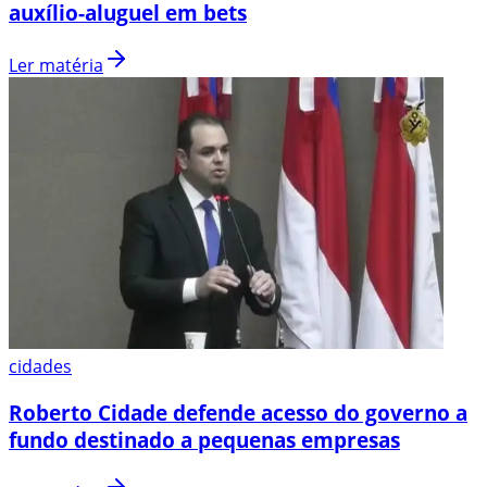
auxílio-aluguel em bets
Ler matéria
cidades
Roberto Cidade defende acesso do governo a
fundo destinado a pequenas empresas