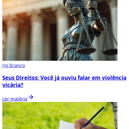
rio branco
Seus Direitos: Você já ouviu falar em violência
vicária?
Ler matéria