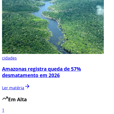
cidades
Amazonas registra queda de 57%
desmatamento em 2026
Ler matéria
Em Alta
1