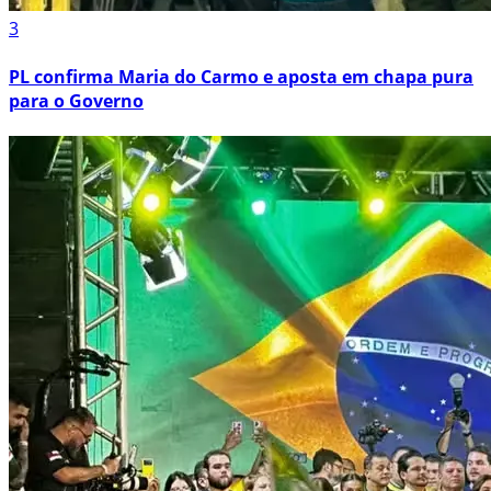
3
PL confirma Maria do Carmo e aposta em chapa pura
para o Governo