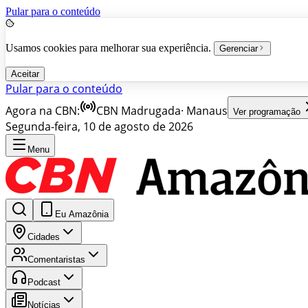
Pular para o conteúdo
Usamos cookies para melhorar sua experiência.
Gerenciar
Aceitar
Pular para o conteúdo
Agora na CBN:
CBN Madrugada
·
Manaus
Ver programação
Segunda-feira, 10 de agosto de 2026
Menu
Eu Amazônia
Cidades
Comentaristas
Podcast
Notícias