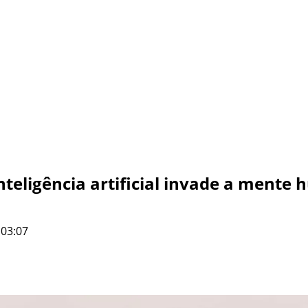
teligência artificial invade a mente
 03:07