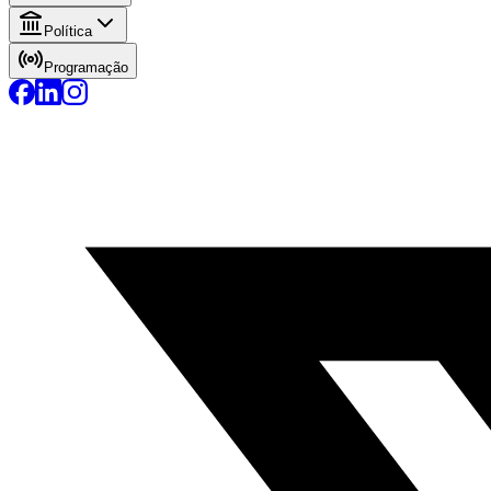
Política
Programação