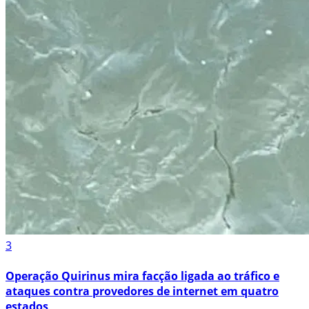
3
Operação Quirinus mira facção ligada ao tráfico e
ataques contra provedores de internet em quatro
estados