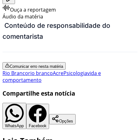
Ouça a reportagem
Áudio da matéria
Conteúdo de responsabilidade do
comentarista
Comunicar erro nesta matéria
Rio Branco
rio branco
Acre
Psicologia
vida e
comportamento
Compartilhe esta notícia
Opções
WhatsApp
Facebook