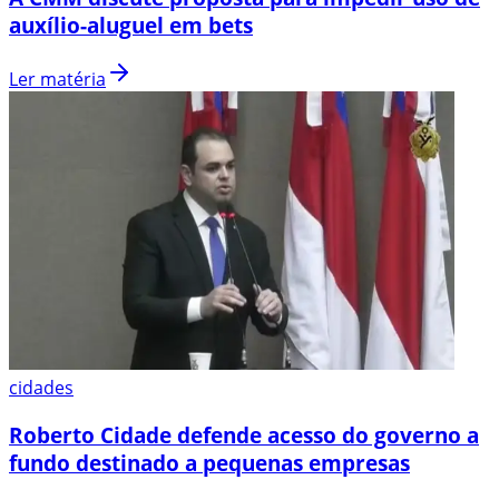
auxílio-aluguel em bets
Ler matéria
cidades
Roberto Cidade defende acesso do governo a
fundo destinado a pequenas empresas