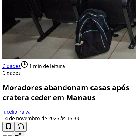
Cidades
1
min de leitura
Cidades
Moradores abandonam casas após
cratera ceder em Manaus
Jucelio Paiva
14 de novembro de 2025 às 15:33