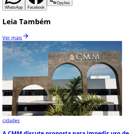
Opções
WhatsApp
Facebook
Leia Também
Ver mais
cidades
A CMM discute proposta para impedir uso de