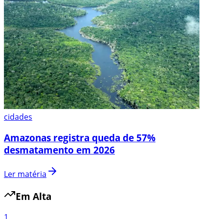
cidades
Amazonas registra queda de 57%
desmatamento em 2026
Ler matéria
Em Alta
1