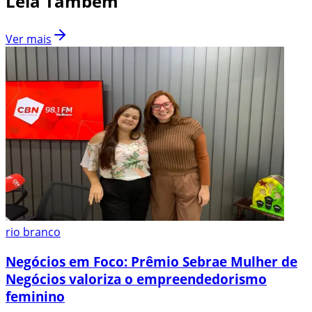
Leia Também
Ver mais
rio branco
Negócios em Foco: Prêmio Sebrae Mulher de
Negócios valoriza o empreendedorismo
feminino