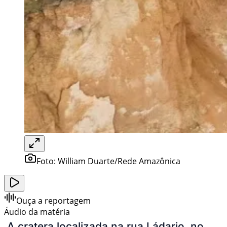
Foto:
William Duarte/Rede Amazônica
Ouça a reportagem
Áudio da matéria
A cratera localizada na rua Ládario, no