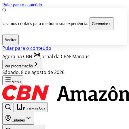
Pular para o conteúdo
Usamos cookies para melhorar sua experiência.
Gerenciar
Aceitar
Pular para o conteúdo
Agora na CBN:
Jornal da CBN
·
Manaus
Ver programação
Sábado, 8 de agosto de 2026
Menu
Eu Amazônia
Cidades