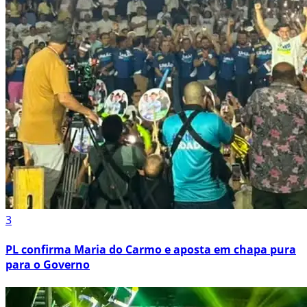
3
PL confirma Maria do Carmo e aposta em chapa pura
para o Governo