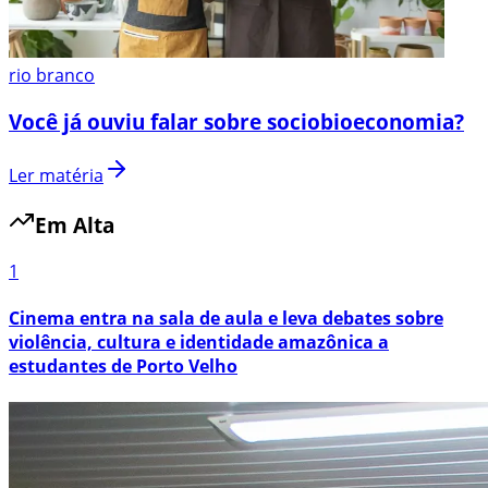
rio branco
Você já ouviu falar sobre sociobioeconomia?
Ler matéria
Em Alta
1
Cinema entra na sala de aula e leva debates sobre
violência, cultura e identidade amazônica a
estudantes de Porto Velho