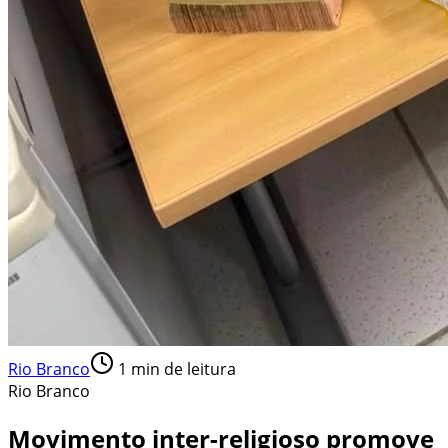
Rio Branco
1
min de leitura
Rio Branco
Movimento inter-religioso promove