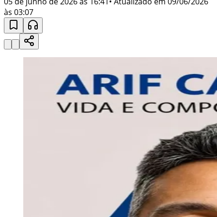
05 de junho de 2026 às 16:41
• Atualizado em
09/06/2026
às 03:07