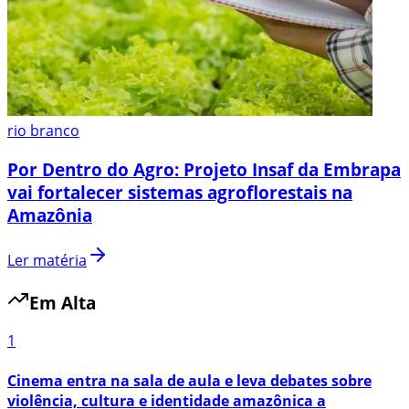
rio branco
Por Dentro do Agro: Projeto Insaf da Embrapa
vai fortalecer sistemas agroflorestais na
Amazônia
Ler matéria
Em Alta
1
Cinema entra na sala de aula e leva debates sobre
violência, cultura e identidade amazônica a