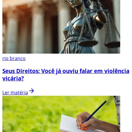
rio branco
Seus Direitos: Você já ouviu falar em violência
vicária?
Ler matéria