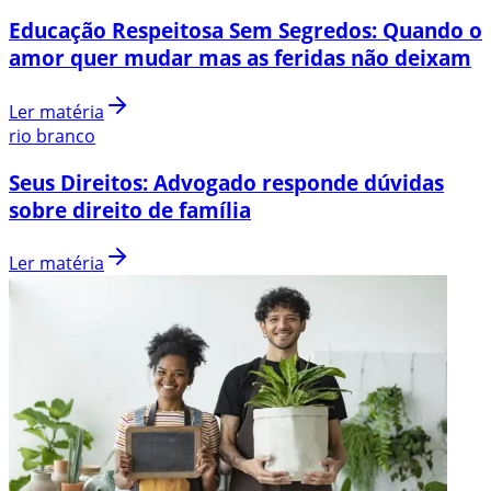
Educação Respeitosa Sem Segredos: Quando o
amor quer mudar mas as feridas não deixam
Ler matéria
rio branco
Seus Direitos: Advogado responde dúvidas
sobre direito de família
Ler matéria