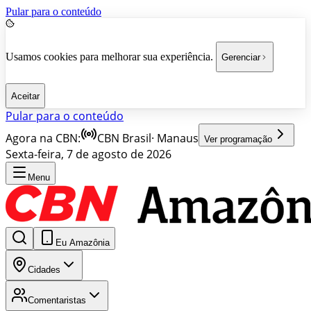
Pular para o conteúdo
Usamos cookies para melhorar sua experiência.
Gerenciar
Aceitar
Pular para o conteúdo
Agora na CBN:
CBN Brasil
·
Manaus
Ver programação
Sexta-feira, 7 de agosto de 2026
Menu
Eu Amazônia
Cidades
Comentaristas