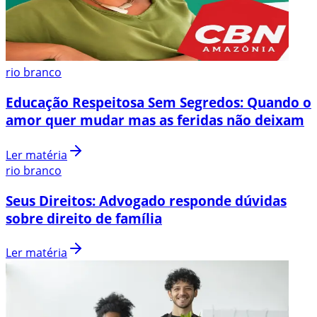
rio branco
Educação Respeitosa Sem Segredos: Quando o
amor quer mudar mas as feridas não deixam
Ler matéria
rio branco
Seus Direitos: Advogado responde dúvidas
sobre direito de família
Ler matéria