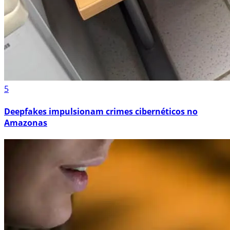
5
Deepfakes impulsionam crimes cibernéticos no
Amazonas