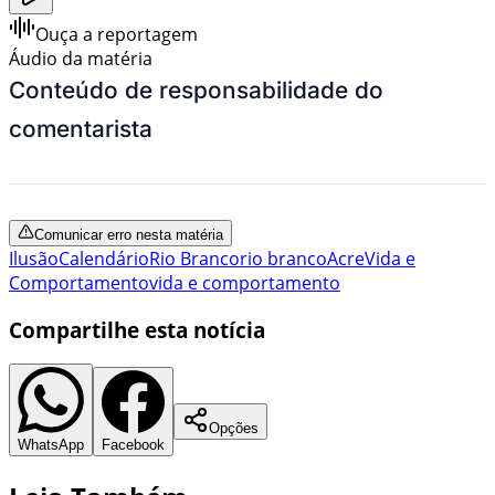
Ouça a reportagem
Áudio da matéria
Conteúdo de responsabilidade do
comentarista
Comunicar erro nesta matéria
Ilusão
Calendário
Rio Branco
rio branco
Acre
Vida e
Comportamento
vida e comportamento
Compartilhe esta notícia
Opções
WhatsApp
Facebook