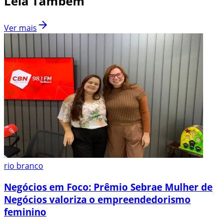
Leia Também
Ver mais
rio branco
Negócios em Foco: Prêmio Sebrae Mulher de
Negócios valoriza o empreendedorismo
feminino