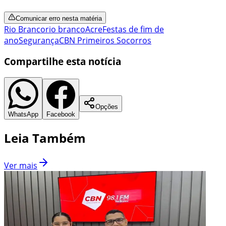
Comunicar erro nesta matéria
Rio Branco
rio branco
Acre
Festas de fim de
ano
Segurança
CBN Primeiros Socorros
Compartilhe esta notícia
Opções
WhatsApp
Facebook
Leia Também
Ver mais