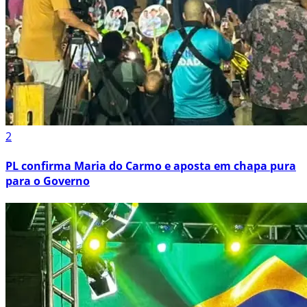
2
PL confirma Maria do Carmo e aposta em chapa pura
para o Governo