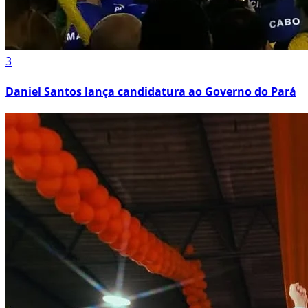
3
Daniel Santos lança candidatura ao Governo do Pará