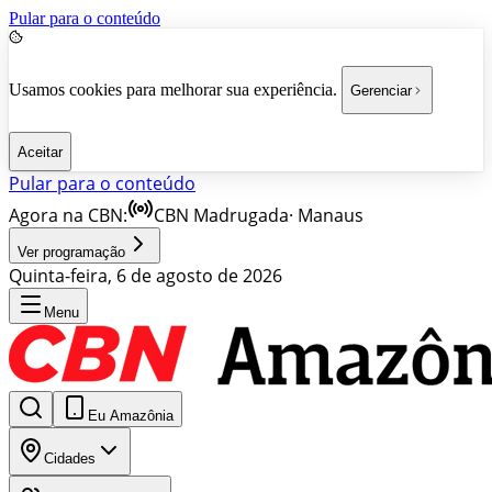
Pular para o conteúdo
Usamos cookies para melhorar sua experiência.
Gerenciar
Aceitar
Pular para o conteúdo
Agora na CBN:
CBN Madrugada
·
Manaus
Ver programação
Quinta-feira, 6 de agosto de 2026
Menu
Eu Amazônia
Cidades