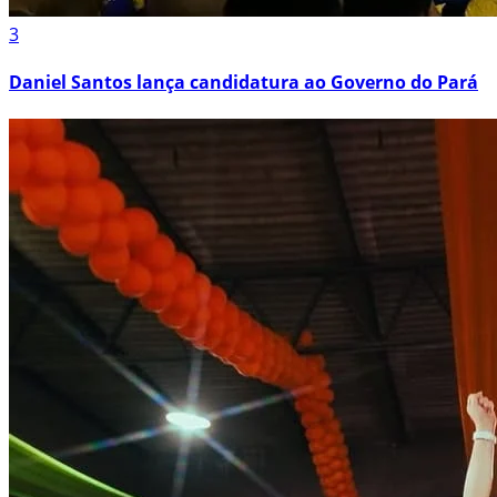
3
Daniel Santos lança candidatura ao Governo do Pará