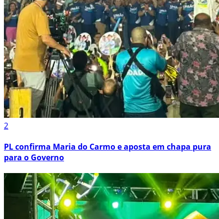
2
PL confirma Maria do Carmo e aposta em chapa pura
para o Governo