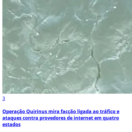
3
Operação Quirinus mira facção ligada ao tráfico e
ataques contra provedores de internet em quatro
estados