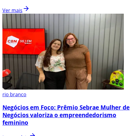
Ver mais
rio branco
Negócios em Foco: Prêmio Sebrae Mulher de
Negócios valoriza o empreendedorismo
feminino