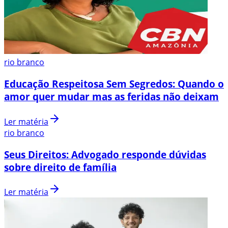
rio branco
Educação Respeitosa Sem Segredos: Quando o
amor quer mudar mas as feridas não deixam
Ler matéria
rio branco
Seus Direitos: Advogado responde dúvidas
sobre direito de família
Ler matéria