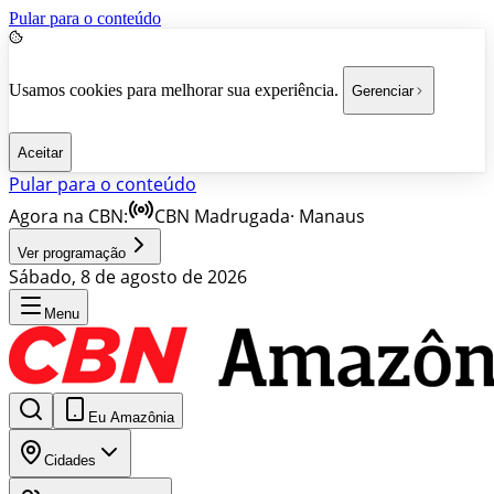
Pular para o conteúdo
Usamos cookies para melhorar sua experiência.
Gerenciar
Aceitar
Pular para o conteúdo
Agora na CBN:
CBN Madrugada
·
Manaus
Ver programação
Sábado, 8 de agosto de 2026
Menu
Eu Amazônia
Cidades