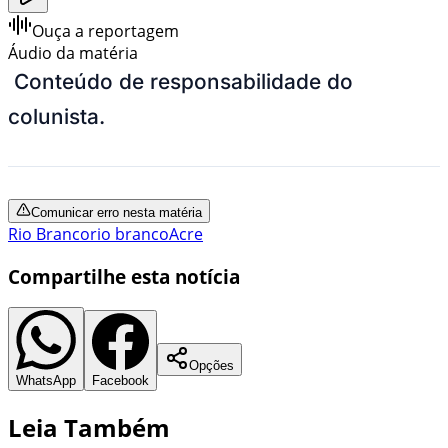
Ouça a reportagem
Áudio da matéria
Conteúdo de responsabilidade do
colunista.
Comunicar erro nesta matéria
Rio Branco
rio branco
Acre
Compartilhe esta notícia
Opções
WhatsApp
Facebook
Leia Também