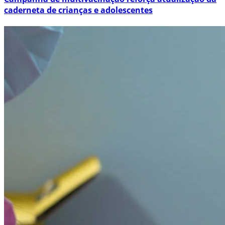
caderneta de crianças e adolescentes