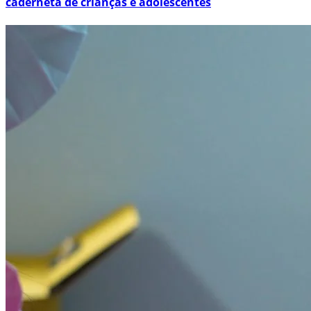
caderneta de crianças e adolescentes