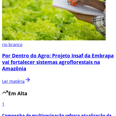
rio branco
Por Dentro do Agro: Projeto Insaf da Embrapa
vai fortalecer sistemas agroflorestais na
Amazônia
Ler matéria
Em Alta
1
Campanha de multivacinação reforça atualização da