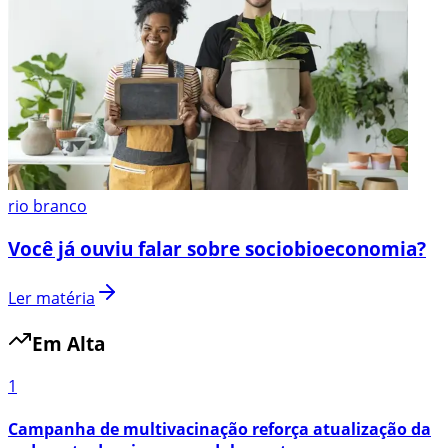
rio branco
Você já ouviu falar sobre sociobioeconomia?
Ler matéria
Em Alta
1
Campanha de multivacinação reforça atualização da