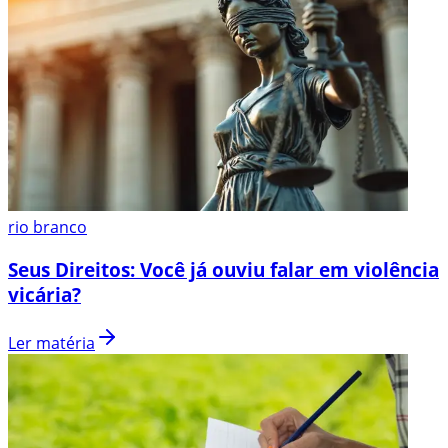
rio branco
Seus Direitos: Você já ouviu falar em violência
vicária?
Ler matéria