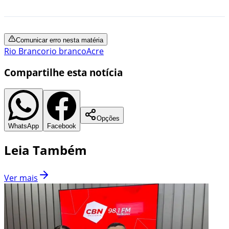
Comunicar erro nesta matéria
Rio Branco
rio branco
Acre
Compartilhe esta notícia
Opções
WhatsApp
Facebook
Leia Também
Ver mais