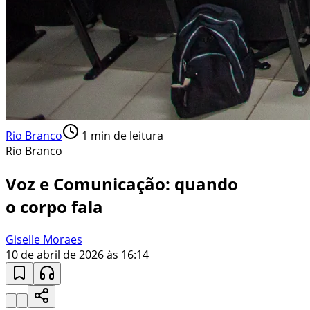
Rio Branco
1
min de leitura
Rio Branco
Voz e Comunicação: quando
o corpo fala
Giselle Moraes
10 de abril de 2026 às 16:14