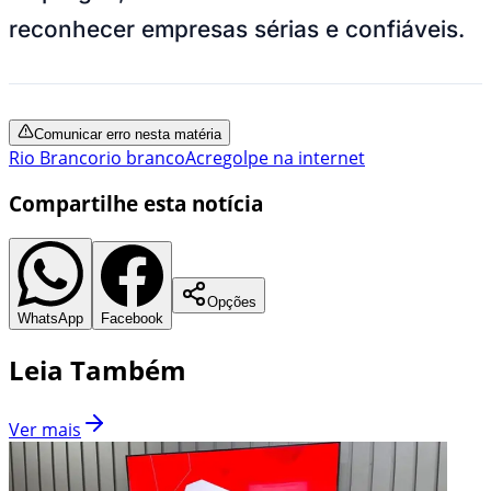
reconhecer empresas sérias e confiáveis.
Comunicar erro nesta matéria
Rio Branco
rio branco
Acre
golpe na internet
Compartilhe esta notícia
Opções
WhatsApp
Facebook
Leia Também
Ver mais