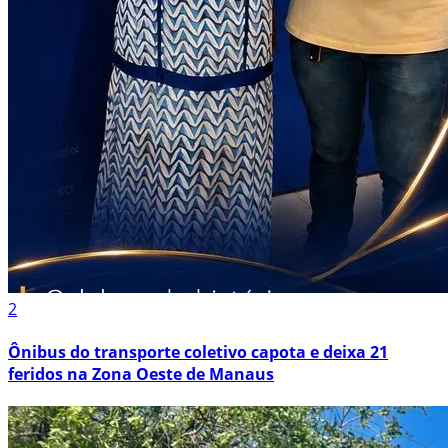
2
Ônibus do transporte coletivo capota e deixa 21
feridos na Zona Oeste de Manaus