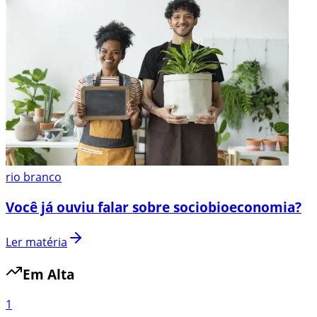
rio branco
Você já ouviu falar sobre sociobioeconomia?
Ler matéria
Em Alta
1