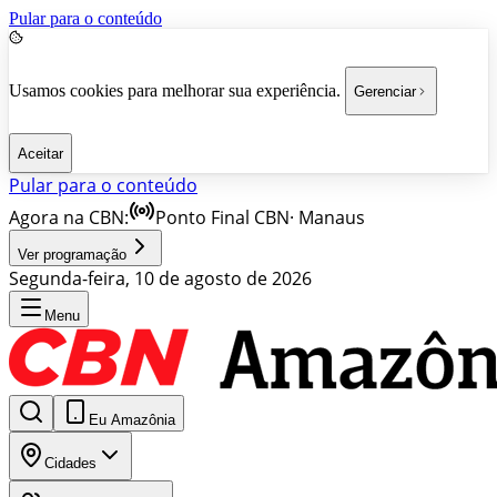
Pular para o conteúdo
Usamos cookies para melhorar sua experiência.
Gerenciar
Aceitar
Pular para o conteúdo
Agora na CBN:
Ponto Final CBN
·
Manaus
Ver programação
Segunda-feira, 10 de agosto de 2026
Menu
Eu Amazônia
Cidades