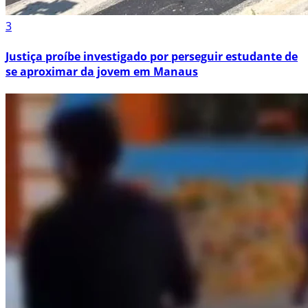
3
Justiça proíbe investigado por perseguir estudante de
se aproximar da jovem em Manaus