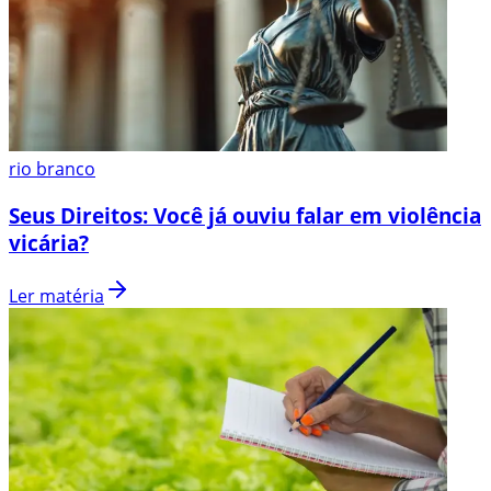
rio branco
Seus Direitos: Você já ouviu falar em violência
vicária?
Ler matéria