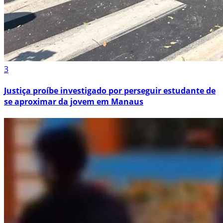
3
Justiça proíbe investigado por perseguir estudante de
se aproximar da jovem em Manaus