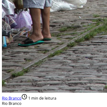
Rio Branco
1
min de leitura
Rio Branco