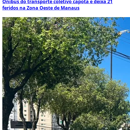
Ônibus do transporte coletivo capota e deixa 21
feridos na Zona Oeste de Manaus