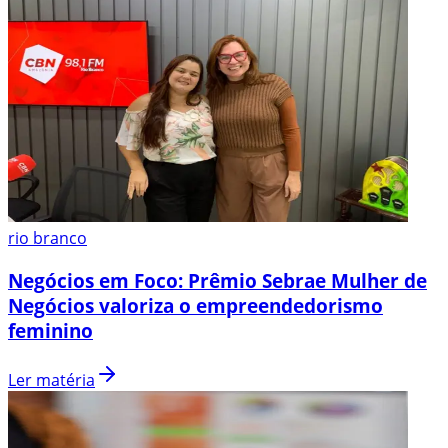
rio branco
Negócios em Foco: Prêmio Sebrae Mulher de
Negócios valoriza o empreendedorismo
feminino
Ler matéria