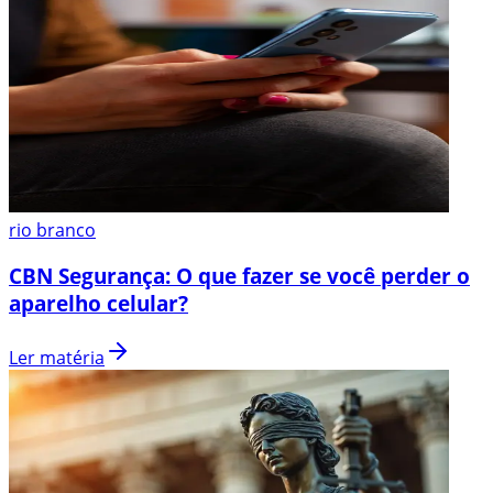
rio branco
CBN Segurança: O que fazer se você perder o
aparelho celular?
Ler matéria