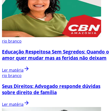
rio branco
Educação Respeitosa Sem Segredos: Quando o
amor quer mudar mas as feridas não deixam
Ler matéria
rio branco
Seus Direitos: Advogado responde dúvidas
sobre direito de família
Ler matéria