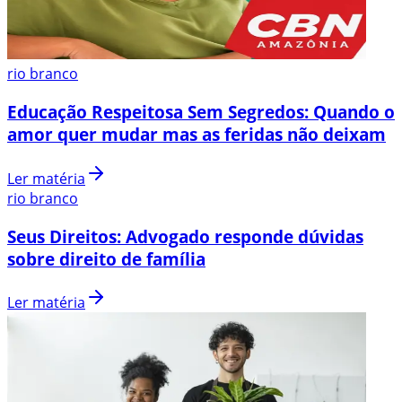
rio branco
Educação Respeitosa Sem Segredos: Quando o
amor quer mudar mas as feridas não deixam
Ler matéria
rio branco
Seus Direitos: Advogado responde dúvidas
sobre direito de família
Ler matéria