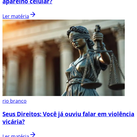
aparelho celular?
Ler matéria
rio branco
Seus Direitos: Você já ouviu falar em violência
vicária?
Ler matéria