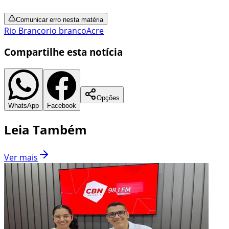
Comunicar erro nesta matéria
Rio Branco
rio branco
Acre
Compartilhe esta notícia
Opções
WhatsApp
Facebook
Leia Também
Ver mais