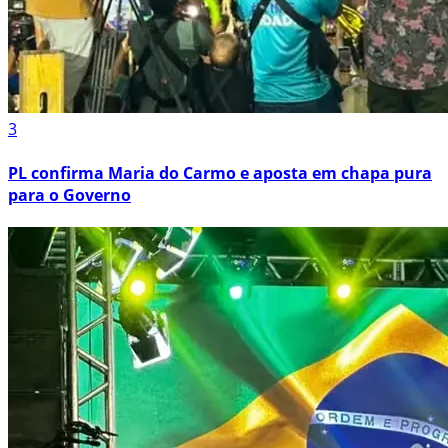
3
PL confirma Maria do Carmo e aposta em chapa pura
para o Governo