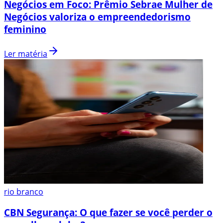
Negócios em Foco: Prêmio Sebrae Mulher de
Negócios valoriza o empreendedorismo
feminino
Ler matéria
rio branco
CBN Segurança: O que fazer se você perder o