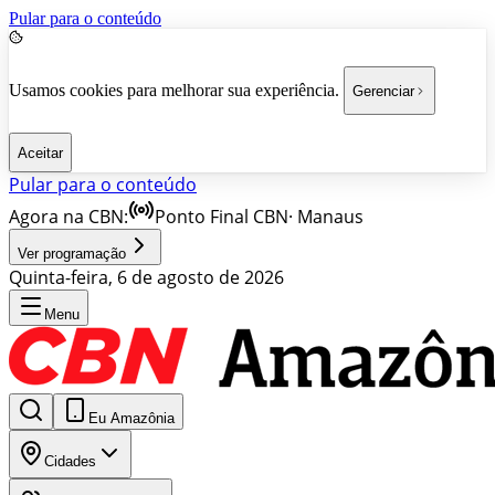
Pular para o conteúdo
Usamos cookies para melhorar sua experiência.
Gerenciar
Aceitar
Pular para o conteúdo
Agora na CBN:
Ponto Final CBN
·
Manaus
Ver programação
Quinta-feira, 6 de agosto de 2026
Menu
Eu Amazônia
Cidades