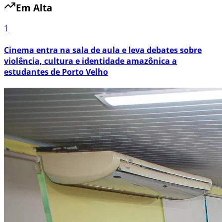
Em Alta
1
Cinema entra na sala de aula e leva debates sobre
violência, cultura e identidade amazônica a
estudantes de Porto Velho