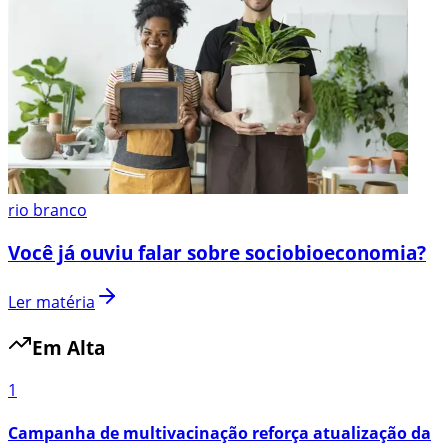
rio branco
Você já ouviu falar sobre sociobioeconomia?
Ler matéria
Em Alta
1
Campanha de multivacinação reforça atualização da