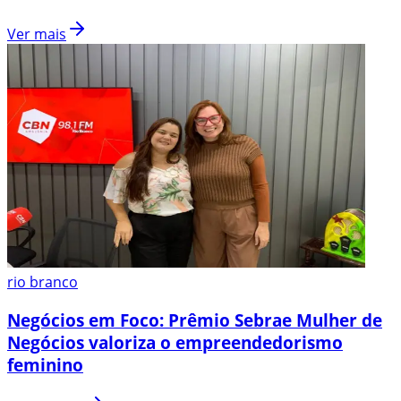
Ver mais
rio branco
Negócios em Foco: Prêmio Sebrae Mulher de
Negócios valoriza o empreendedorismo
feminino