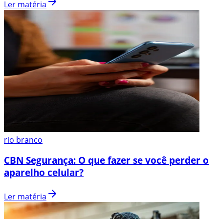
Ler matéria
rio branco
CBN Segurança: O que fazer se você perder o
aparelho celular?
Ler matéria