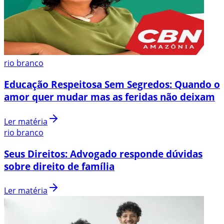
rio branco
Educação Respeitosa Sem Segredos: Quando o
amor quer mudar mas as feridas não deixam
Ler matéria
rio branco
Seus Direitos: Advogado responde dúvidas
sobre direito de família
Ler matéria