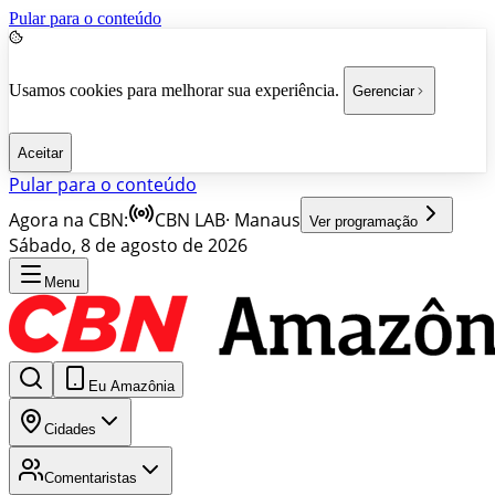
Pular para o conteúdo
Usamos cookies para melhorar sua experiência.
Gerenciar
Aceitar
Pular para o conteúdo
Agora na CBN:
CBN LAB
·
Manaus
Ver programação
Sábado, 8 de agosto de 2026
Menu
Eu Amazônia
Cidades
Comentaristas