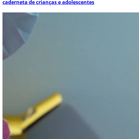
caderneta de crianças e adolescentes