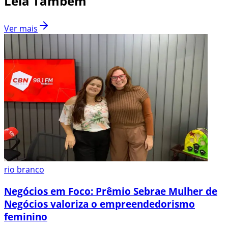
Leia Também
Ver mais
rio branco
Negócios em Foco: Prêmio Sebrae Mulher de
Negócios valoriza o empreendedorismo
feminino