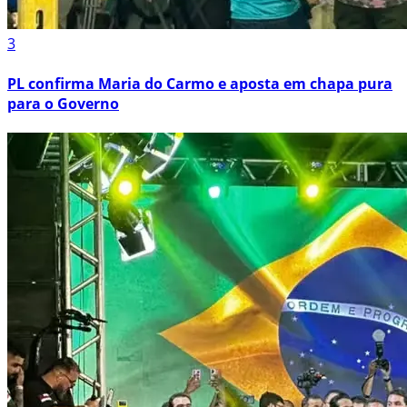
3
PL confirma Maria do Carmo e aposta em chapa pura
para o Governo