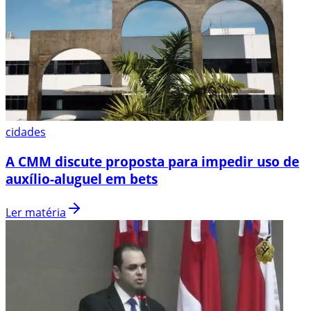
cidades
A CMM discute proposta para impedir uso de
auxílio-aluguel em bets
Ler matéria