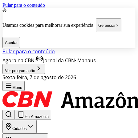
Pular para o conteúdo
Usamos cookies para melhorar sua experiência.
Gerenciar
Aceitar
Pular para o conteúdo
Agora na CBN:
Jornal da CBN
·
Manaus
Ver programação
Sexta-feira, 7 de agosto de 2026
Menu
Eu Amazônia
Cidades