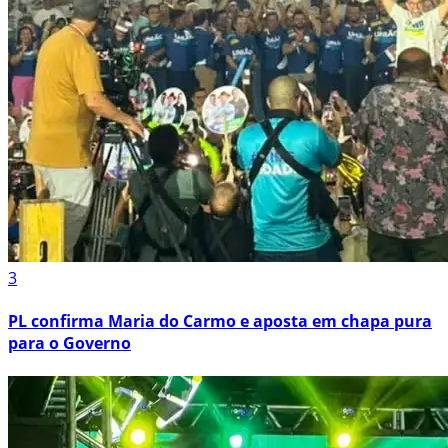
3
PL confirma Maria do Carmo e aposta em chapa pura
para o Governo