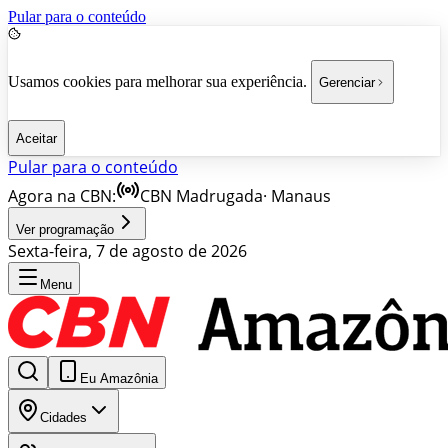
Pular para o conteúdo
Usamos cookies para melhorar sua experiência.
Gerenciar
Aceitar
Pular para o conteúdo
Agora na CBN:
CBN Madrugada
·
Manaus
Ver programação
Sexta-feira, 7 de agosto de 2026
Menu
Eu Amazônia
Cidades