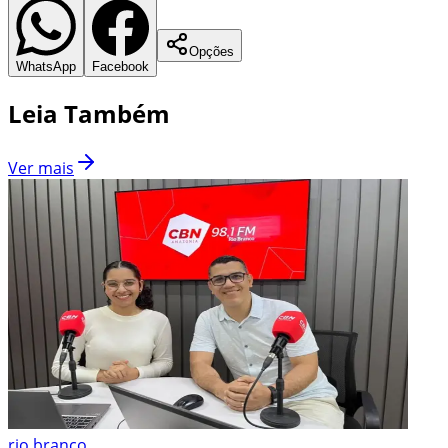
Opções
WhatsApp
Facebook
Leia Também
Ver mais
rio branco