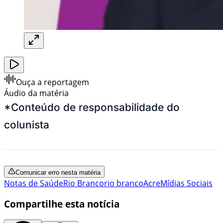
Ouça a reportagem
Áudio da matéria
*Conteúdo de responsabilidade do
colunista
Comunicar erro nesta matéria
Notas de Saúde
Rio Branco
rio branco
Acre
Mídias Sociais
Compartilhe esta notícia