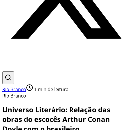
Rio Branco
1
min de leitura
Rio Branco
Universo Literário: Relação das
obras do escocês Arthur Conan
Doyle com o brasileiro