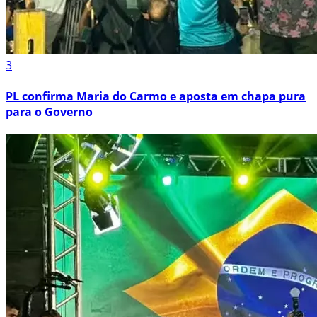
3
PL confirma Maria do Carmo e aposta em chapa pura
para o Governo