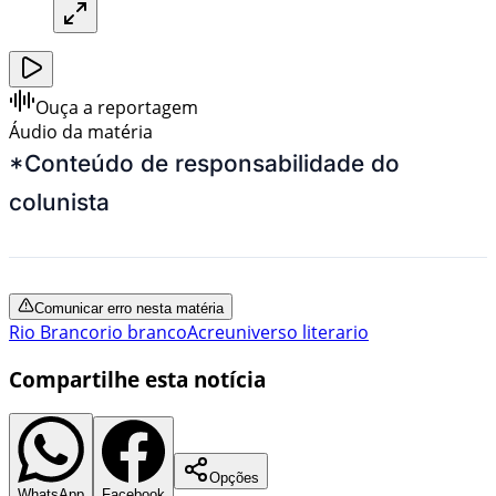
Ouça a reportagem
Áudio da matéria
*Conteúdo de responsabilidade do
colunista
Comunicar erro nesta matéria
Rio Branco
rio branco
Acre
universo literario
Compartilhe esta notícia
Opções
WhatsApp
Facebook