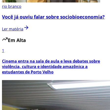
rio branco
Você já ouviu falar sobre sociobioeconomia?
Ler matéria
Em Alta
1
Cinema entra na sala de aula e leva debates sobre
violência, cultura e identidade amazônica a
estudantes de Porto Velho