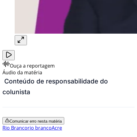
Ouça a reportagem
Áudio da matéria
Conteúdo de responsabilidade do
colunista
Comunicar erro nesta matéria
Rio Branco
rio branco
Acre