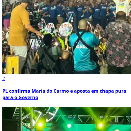
2
PL confirma Maria do Carmo e aposta em chapa pura
para o Governo