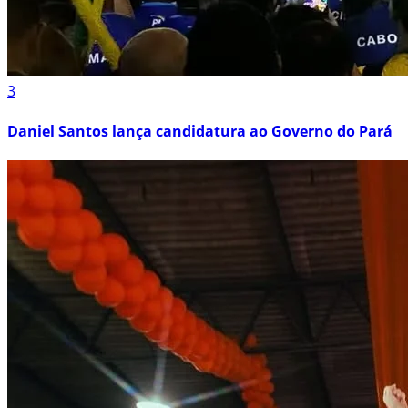
3
Daniel Santos lança candidatura ao Governo do Pará