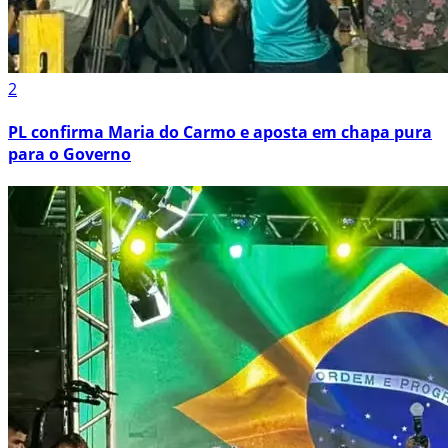
2
PL confirma Maria do Carmo e aposta em chapa pura
para o Governo