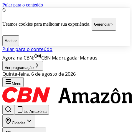
Pular para o conteúdo
Usamos cookies para melhorar sua experiência.
Gerenciar
Aceitar
Pular para o conteúdo
Agora na CBN:
CBN Madrugada
·
Manaus
Ver programação
Quinta-feira, 6 de agosto de 2026
Menu
Eu Amazônia
Cidades