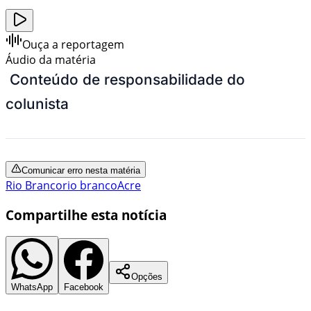
Ouça a reportagem
Áudio da matéria
Conteúdo de responsabilidade do
colunista
Comunicar erro nesta matéria
Rio Branco
rio branco
Acre
Compartilhe esta notícia
Opções
WhatsApp
Facebook