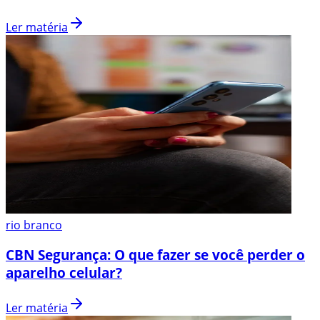
Ler matéria
rio branco
CBN Segurança: O que fazer se você perder o
aparelho celular?
Ler matéria