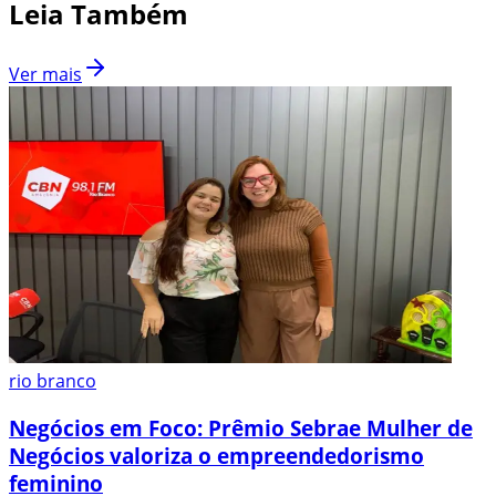
Leia Também
Ver mais
rio branco
Negócios em Foco: Prêmio Sebrae Mulher de
Negócios valoriza o empreendedorismo
feminino