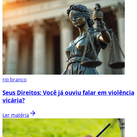
rio branco
Seus Direitos: Você já ouviu falar em violência
vicária?
Ler matéria