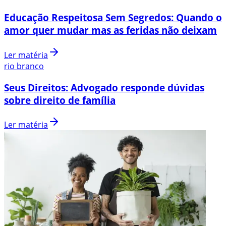
Educação Respeitosa Sem Segredos: Quando o
amor quer mudar mas as feridas não deixam
Ler matéria
rio branco
Seus Direitos: Advogado responde dúvidas
sobre direito de família
Ler matéria