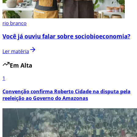
rio branco
Você já ouviu falar sobre sociobioeconomia?
Ler matéria
Em Alta
1
Convenção confirma Roberto Cidade na disputa pela
reeleição ao Governo do Amazonas