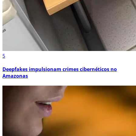
5
Deepfakes impulsionam crimes cibernéticos no
Amazonas