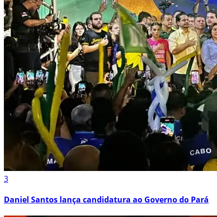
3
Daniel Santos lança candidatura ao Governo do Pará