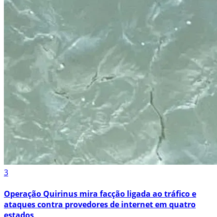
3
Operação Quirinus mira facção ligada ao tráfico e
ataques contra provedores de internet em quatro
estados