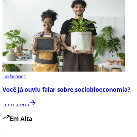
rio branco
Você já ouviu falar sobre sociobioeconomia?
Ler matéria
Em Alta
1