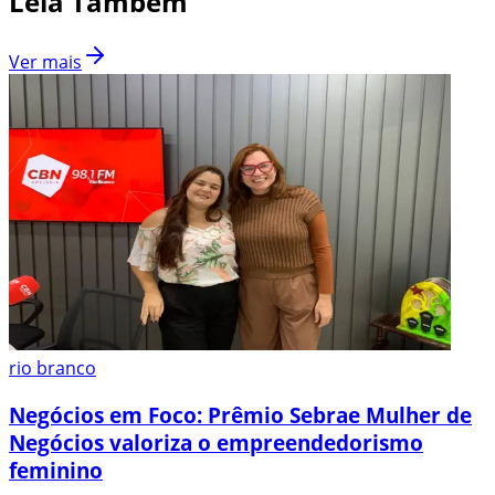
Leia Também
Ver mais
rio branco
Negócios em Foco: Prêmio Sebrae Mulher de
Negócios valoriza o empreendedorismo
feminino