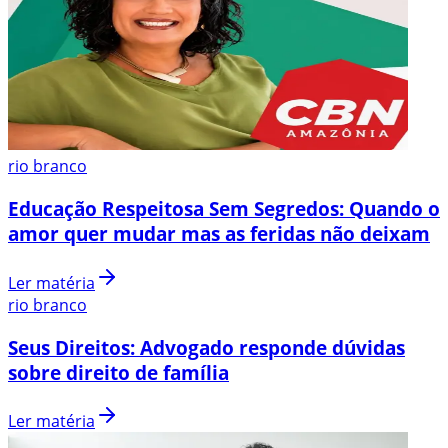
rio branco
Educação Respeitosa Sem Segredos: Quando o
amor quer mudar mas as feridas não deixam
Ler matéria
rio branco
Seus Direitos: Advogado responde dúvidas
sobre direito de família
Ler matéria