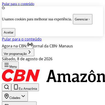
Pular para o conteúdo
Usamos cookies para melhorar sua experiência.
Gerenciar
Aceitar
Pular para o conteúdo
Agora na CBN:
Jornal da CBN
·
Manaus
Ver programação
Sábado, 8 de agosto de 2026
Menu
Eu Amazônia
Cidades