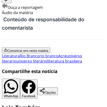
Ouça a reportagem
Áudio da matéria
Conteúdo de responsabilidade do
comentarista
Comunicar erro nesta matéria
Literatura
Rio Branco
rio branco
Acre
universo
literario
universo literário
literatura brasileira
Compartilhe esta notícia
Opções
WhatsApp
Facebook