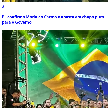
3
PL confirma Maria do Carmo e aposta em chapa pura
para o Governo