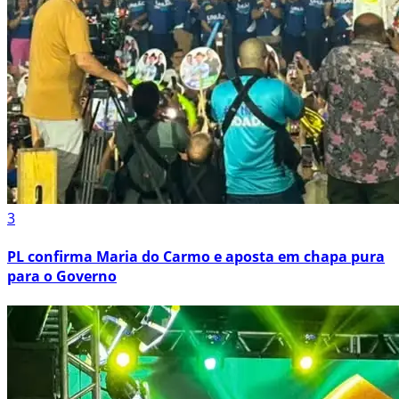
3
PL confirma Maria do Carmo e aposta em chapa pura
para o Governo