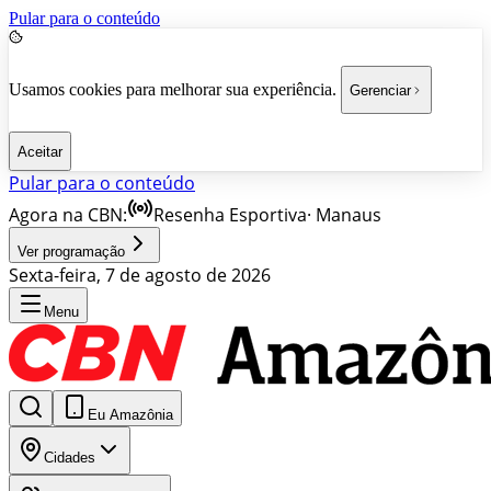
Pular para o conteúdo
Usamos cookies para melhorar sua experiência.
Gerenciar
Aceitar
Pular para o conteúdo
Agora na CBN:
Resenha Esportiva
·
Manaus
Ver programação
Sexta-feira, 7 de agosto de 2026
Menu
Eu Amazônia
Cidades