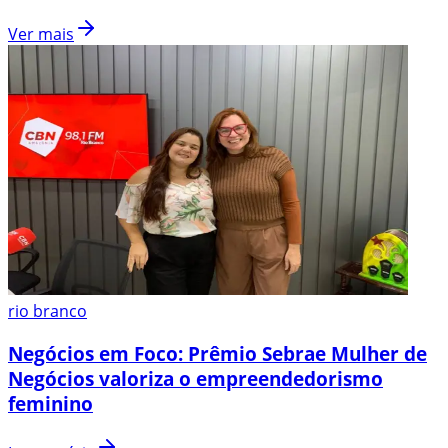
Ver mais
rio branco
Negócios em Foco: Prêmio Sebrae Mulher de
Negócios valoriza o empreendedorismo
feminino