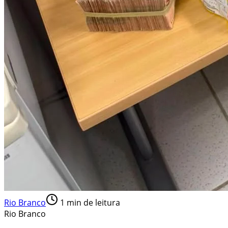
Rio Branco
1
min de leitura
Rio Branco