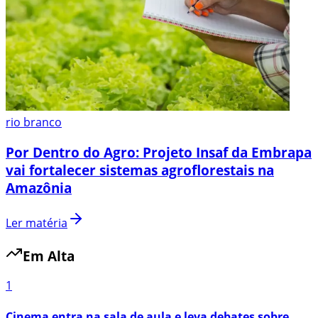
rio branco
Por Dentro do Agro: Projeto Insaf da Embrapa
vai fortalecer sistemas agroflorestais na
Amazônia
Ler matéria
Em Alta
1
Cinema entra na sala de aula e leva debates sobre