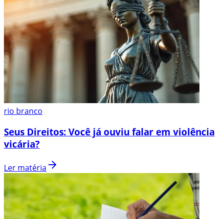
rio branco
Seus Direitos: Você já ouviu falar em violência
vicária?
Ler matéria