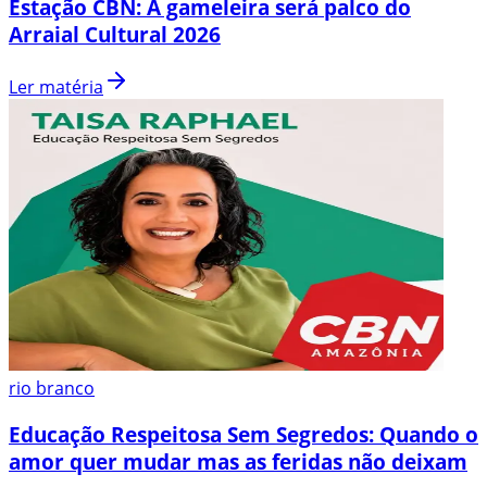
Estação CBN: A gameleira será palco do
Arraial Cultural 2026
Ler matéria
rio branco
Educação Respeitosa Sem Segredos: Quando o
amor quer mudar mas as feridas não deixam