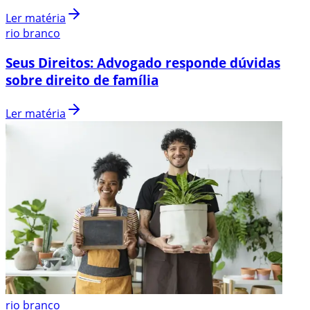
Ler matéria
rio branco
Seus Direitos: Advogado responde dúvidas
sobre direito de família
Ler matéria
rio branco