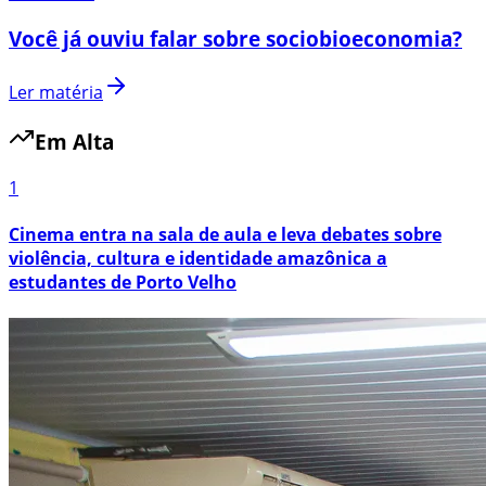
Você já ouviu falar sobre sociobioeconomia?
Ler matéria
Em Alta
1
Cinema entra na sala de aula e leva debates sobre
violência, cultura e identidade amazônica a
estudantes de Porto Velho