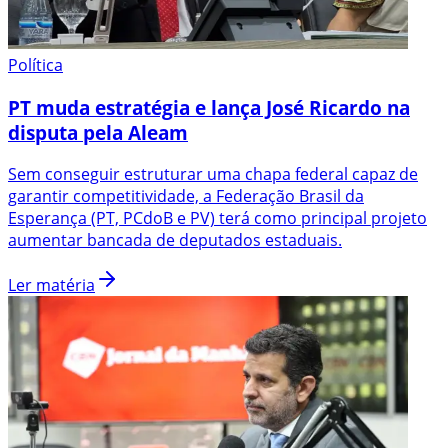
Política
PT muda estratégia e lança José Ricardo na
disputa pela Aleam
Sem conseguir estruturar uma chapa federal capaz de
garantir competitividade, a Federação Brasil da
Esperança (PT, PCdoB e PV) terá como principal projeto
aumentar bancada de deputados estaduais.
Ler matéria