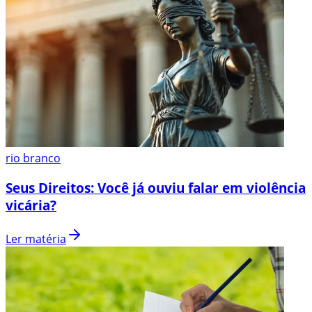
rio branco
Seus Direitos: Você já ouviu falar em violência
vicária?
Ler matéria