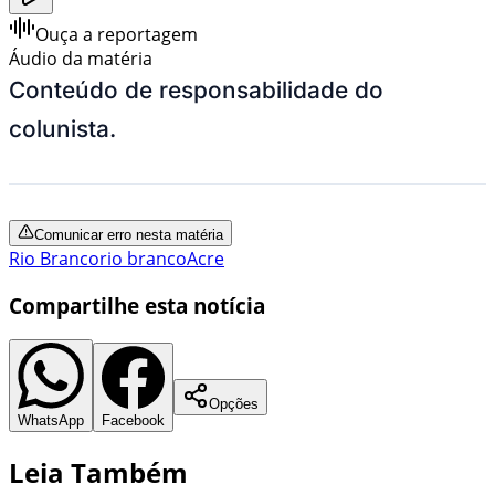
Ouça a reportagem
Áudio da matéria
Conteúdo de responsabilidade do
colunista.
Comunicar erro nesta matéria
Rio Branco
rio branco
Acre
Compartilhe esta notícia
Opções
WhatsApp
Facebook
Leia Também