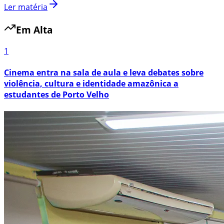
Ler matéria
Em Alta
1
Cinema entra na sala de aula e leva debates sobre
violência, cultura e identidade amazônica a
estudantes de Porto Velho