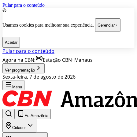
Pular para o conteúdo
Usamos cookies para melhorar sua experiência.
Gerenciar
Aceitar
Pular para o conteúdo
Agora na CBN:
Estação CBN
·
Manaus
Ver programação
Sexta-feira, 7 de agosto de 2026
Menu
Eu Amazônia
Cidades