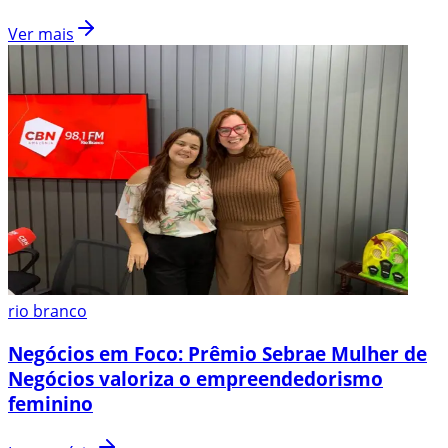
Ver mais
rio branco
Negócios em Foco: Prêmio Sebrae Mulher de
Negócios valoriza o empreendedorismo
feminino