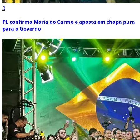
3
PL confirma Maria do Carmo e aposta em chapa pura
para o Governo