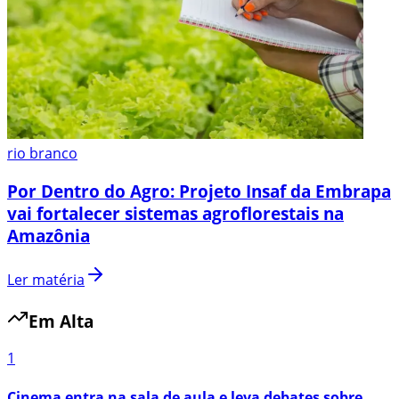
rio branco
Por Dentro do Agro: Projeto Insaf da Embrapa
vai fortalecer sistemas agroflorestais na
Amazônia
Ler matéria
Em Alta
1
Cinema entra na sala de aula e leva debates sobre