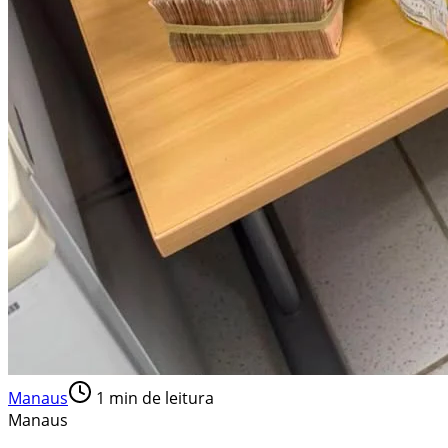
Manaus
1
min de leitura
Manaus