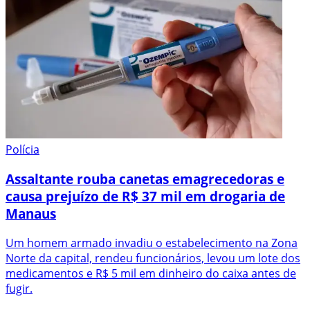
Polícia
Assaltante rouba canetas emagrecedoras e
causa prejuízo de R$ 37 mil em drogaria de
Manaus
Um homem armado invadiu o estabelecimento na Zona
Norte da capital, rendeu funcionários, levou um lote dos
medicamentos e R$ 5 mil em dinheiro do caixa antes de
fugir.