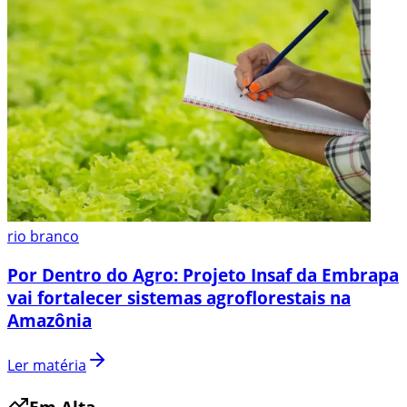
rio branco
Por Dentro do Agro: Projeto Insaf da Embrapa
vai fortalecer sistemas agroflorestais na
Amazônia
Ler matéria