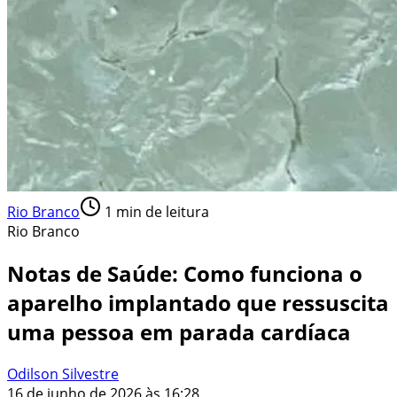
Rio Branco
1
min de leitura
Rio Branco
Notas de Saúde: Como funciona o
aparelho implantado que ressuscita
uma pessoa em parada cardíaca
Odilson Silvestre
16 de junho de 2026 às 16:28