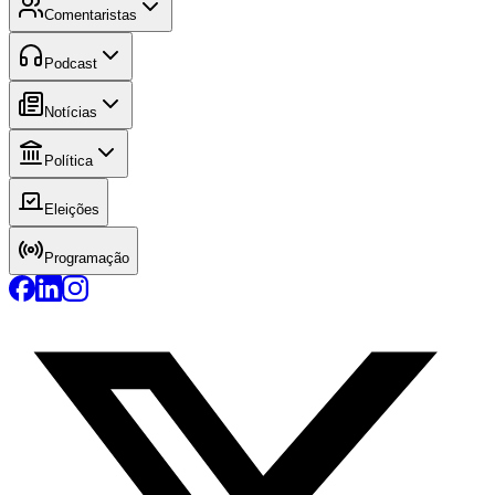
Comentaristas
Podcast
Notícias
Política
Eleições
Programação