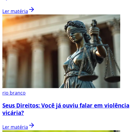
Ler matéria
rio branco
Seus Direitos: Você já ouviu falar em violência
vicária?
Ler matéria