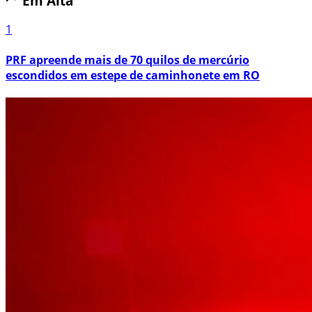
Em Alta
1
PRF apreende mais de 70 quilos de mercúrio
escondidos em estepe de caminhonete em RO