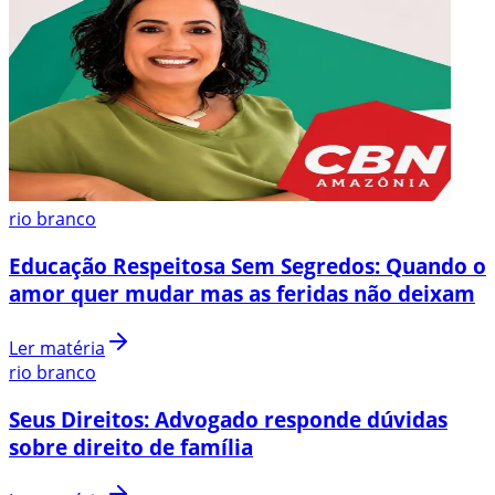
rio branco
Educação Respeitosa Sem Segredos: Quando o
amor quer mudar mas as feridas não deixam
Ler matéria
rio branco
Seus Direitos: Advogado responde dúvidas
sobre direito de família