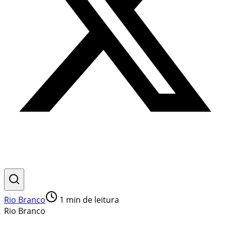
Rio Branco
1
min de leitura
Rio Branco