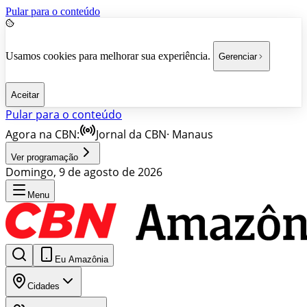
Pular para o conteúdo
Usamos cookies para melhorar sua experiência.
Gerenciar
Aceitar
Pular para o conteúdo
Agora na CBN:
Jornal da CBN
·
Manaus
Ver programação
Domingo, 9 de agosto de 2026
Menu
Eu Amazônia
Cidades