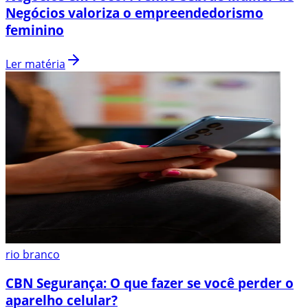
Negócios valoriza o empreendedorismo
feminino
Ler matéria
rio branco
CBN Segurança: O que fazer se você perder o
aparelho celular?