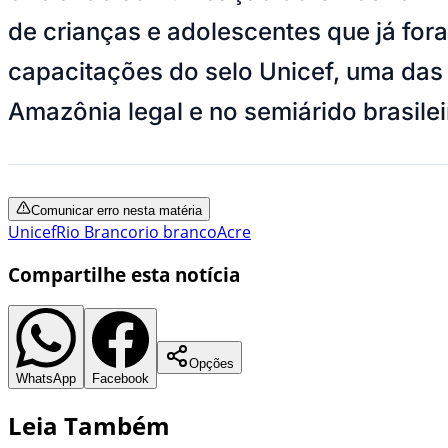
de crianças e adolescentes que já fora
capacitações do selo Unicef, uma das p
Amazônia legal e no semiárido brasile
Comunicar erro nesta matéria
Unicef
Rio Branco
rio branco
Acre
Compartilhe esta notícia
Opções
WhatsApp
Facebook
Leia Também