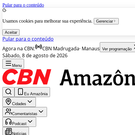
Pular para o conteúdo
Usamos cookies para melhorar sua experiência.
Gerenciar
Aceitar
Pular para o conteúdo
Agora na CBN:
CBN Madrugada
·
Manaus
Ver programação
Sábado, 8 de agosto de 2026
Menu
Eu Amazônia
Cidades
Comentaristas
Podcast
Notícias