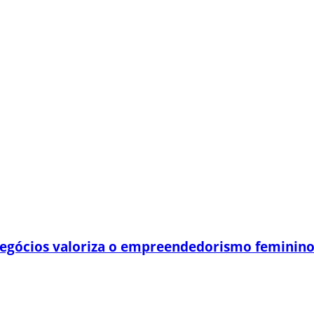
egócios valoriza o empreendedorismo feminin