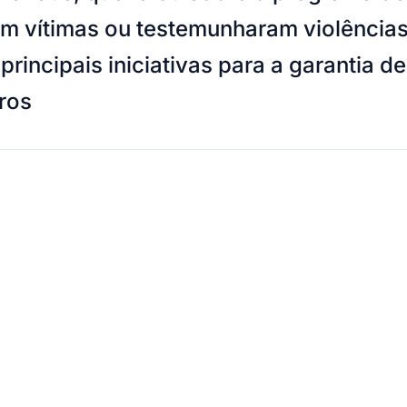
m vítimas ou testemunharam violências. 
rincipais iniciativas para a garantia d
iros