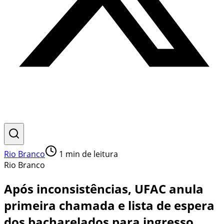
Rio Branco
1
min de leitura
Rio Branco
Após inconsistências, UFAC anula
primeira chamada e lista de espera
dos bacharelados para ingresso