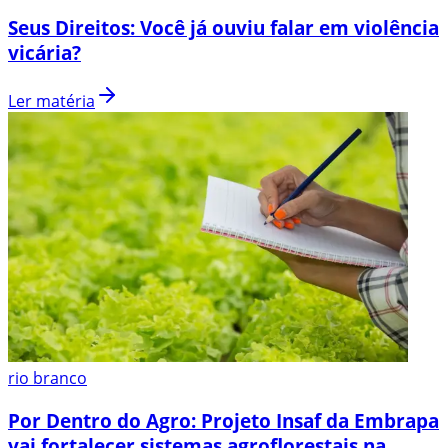
Seus Direitos: Você já ouviu falar em violência
vicária?
Ler matéria
rio branco
Por Dentro do Agro: Projeto Insaf da Embrapa
vai fortalecer sistemas agroflorestais na