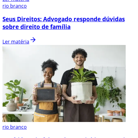
rio branco
Seus Direitos: Advogado responde dúvidas
sobre direito de família
Ler matéria
rio branco