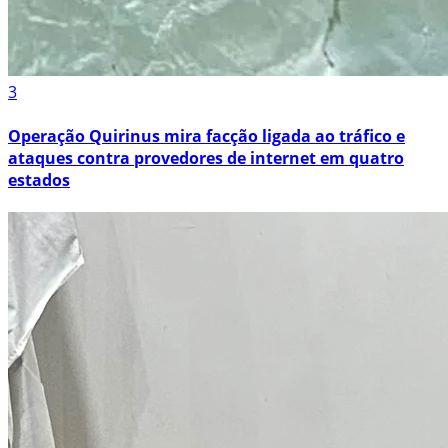
3
Operação Quirinus mira facção ligada ao tráfico e
ataques contra provedores de internet em quatro
estados