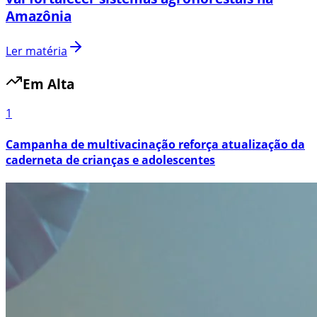
Amazônia
Ler matéria
Em Alta
1
Campanha de multivacinação reforça atualização da
caderneta de crianças e adolescentes