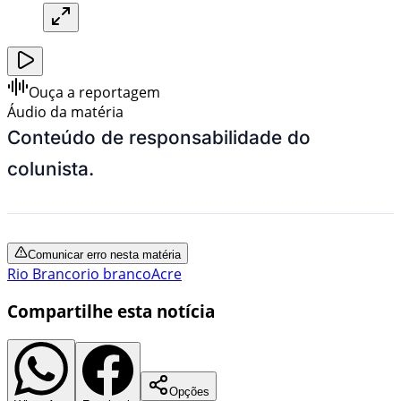
Ouça a reportagem
Áudio da matéria
Conteúdo de responsabilidade do
colunista.
Comunicar erro nesta matéria
Rio Branco
rio branco
Acre
Compartilhe esta notícia
Opções