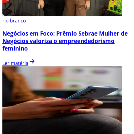
rio branco
Negócios em Foco: Prêmio Sebrae Mulher de
Negócios valoriza o empreendedorismo
feminino
Ler matéria