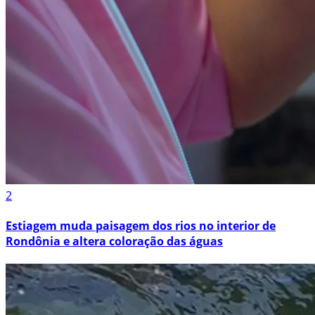
2
Estiagem muda paisagem dos rios no interior de
Rondônia e altera coloração das águas