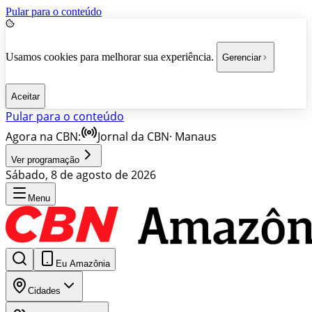
Pular para o conteúdo
Usamos cookies para melhorar sua experiência.
Gerenciar
Aceitar
Pular para o conteúdo
Agora na CBN:
Jornal da CBN
·
Manaus
Ver programação
Sábado, 8 de agosto de 2026
Menu
Eu Amazônia
Cidades