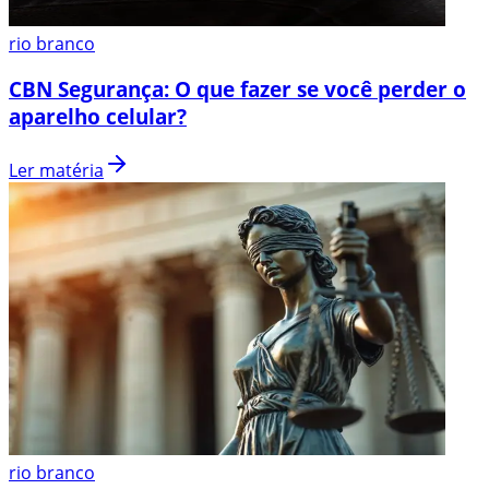
rio branco
CBN Segurança: O que fazer se você perder o
aparelho celular?
Ler matéria
rio branco