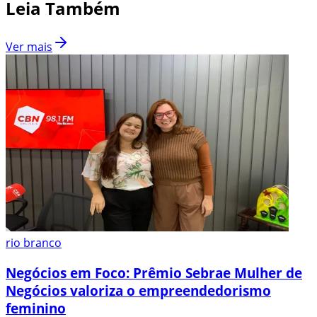
Leia Também
Ver mais
rio branco
Negócios em Foco: Prêmio Sebrae Mulher de
Negócios valoriza o empreendedorismo
feminino