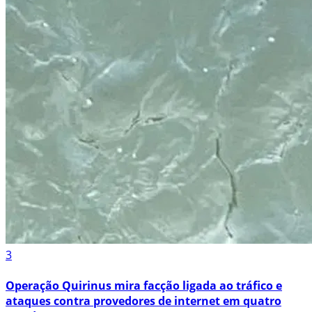
3
Operação Quirinus mira facção ligada ao tráfico e
ataques contra provedores de internet em quatro