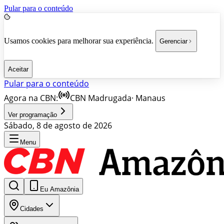
Pular para o conteúdo
Usamos cookies para melhorar sua experiência.
Gerenciar
Aceitar
Pular para o conteúdo
Agora na CBN:
CBN Madrugada
·
Manaus
Ver programação
Sábado, 8 de agosto de 2026
Menu
Eu Amazônia
Cidades