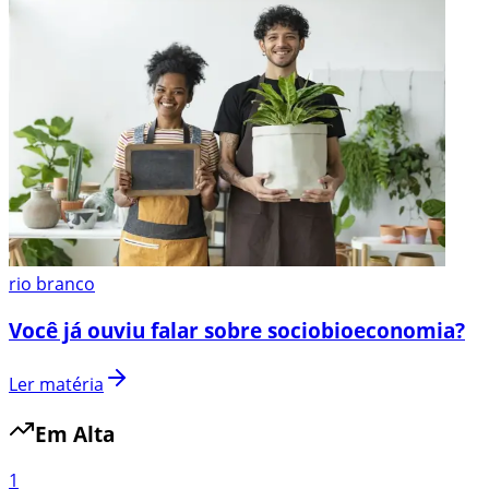
rio branco
Você já ouviu falar sobre sociobioeconomia?
Ler matéria
Em Alta
1