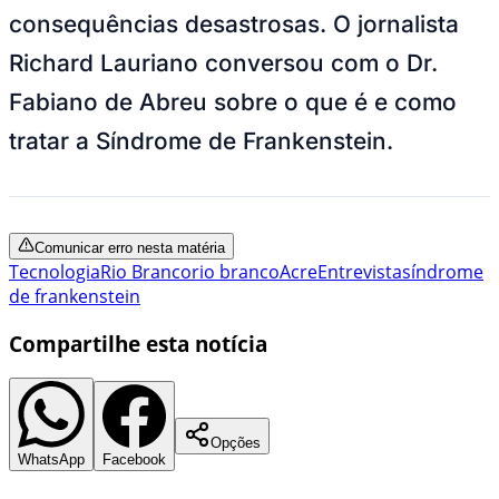
consequências desastrosas. O jornalista
Richard Lauriano conversou com o Dr.
Fabiano de Abreu sobre o que é e como
tratar a Síndrome de Frankenstein.
Comunicar erro nesta matéria
Tecnologia
Rio Branco
rio branco
Acre
Entrevista
síndrome
de frankenstein
Compartilhe esta notícia
Opções
WhatsApp
Facebook