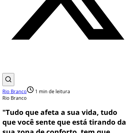
Rio Branco
1
min de leitura
Rio Branco
"Tudo que afeta a sua vida, tudo
que você sente que está tirando da
sua zona de conforto, tem que