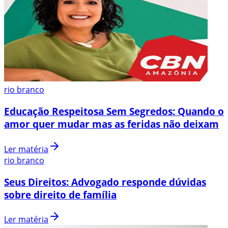
rio branco
Educação Respeitosa Sem Segredos: Quando o
amor quer mudar mas as feridas não deixam
Ler matéria
rio branco
Seus Direitos: Advogado responde dúvidas
sobre direito de família
Ler matéria