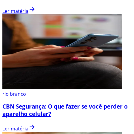
Ler matéria
rio branco
CBN Segurança: O que fazer se você perder o
aparelho celular?
Ler matéria