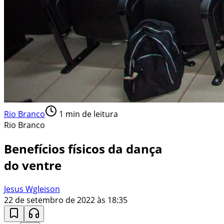
Rio Branco
1
min de leitura
Rio Branco
Benefícios físicos da dança
do ventre
Jesus Wgleison
22 de setembro de 2022 às 18:35