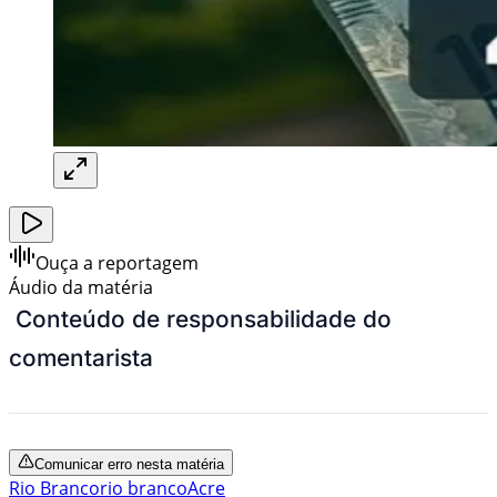
Ouça a reportagem
Áudio da matéria
Conteúdo de responsabilidade do
comentarista
Comunicar erro nesta matéria
Rio Branco
rio branco
Acre