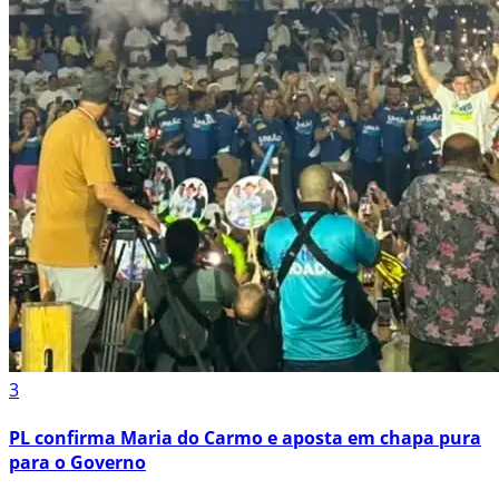
3
PL confirma Maria do Carmo e aposta em chapa pura
para o Governo