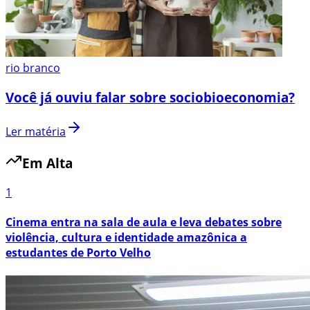
rio branco
Você já ouviu falar sobre sociobioeconomia?
Ler matéria
Em Alta
1
Cinema entra na sala de aula e leva debates sobre
violência, cultura e identidade amazônica a
estudantes de Porto Velho