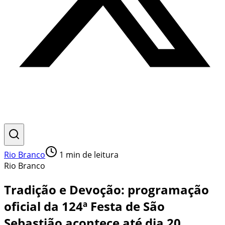
Rio Branco
1
min de leitura
Rio Branco
Tradição e Devoção: programação
oficial da 124ª Festa de São
Sebastião acontece até dia 20