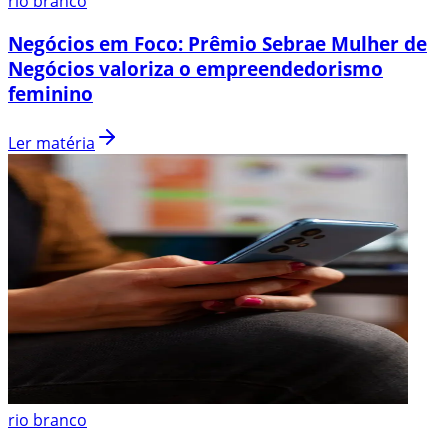
rio branco
Negócios em Foco: Prêmio Sebrae Mulher de
Negócios valoriza o empreendedorismo
feminino
Ler matéria
rio branco