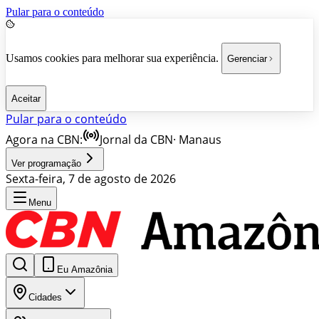
Pular para o conteúdo
Usamos cookies para melhorar sua experiência.
Gerenciar
Aceitar
Pular para o conteúdo
Agora na CBN:
Jornal da CBN
·
Manaus
Ver programação
Sexta-feira, 7 de agosto de 2026
Menu
Eu Amazônia
Cidades