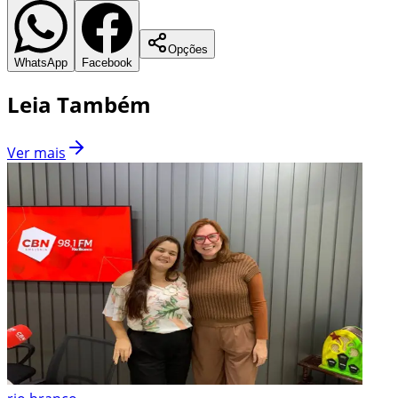
Opções
WhatsApp
Facebook
Leia Também
Ver mais