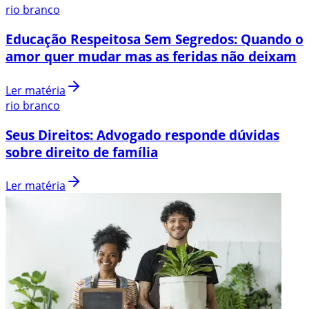
rio branco
Educação Respeitosa Sem Segredos: Quando o
amor quer mudar mas as feridas não deixam
Ler matéria
rio branco
Seus Direitos: Advogado responde dúvidas
sobre direito de família
Ler matéria