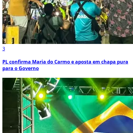
3
PL confirma Maria do Carmo e aposta em chapa pura
para o Governo