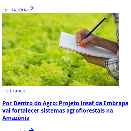
Ler matéria
rio branco
Por Dentro do Agro: Projeto Insaf da Embrapa
vai fortalecer sistemas agroflorestais na
Amazônia