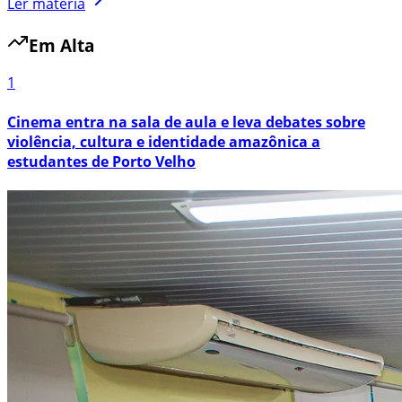
Ler matéria
Em Alta
1
Cinema entra na sala de aula e leva debates sobre
violência, cultura e identidade amazônica a
estudantes de Porto Velho