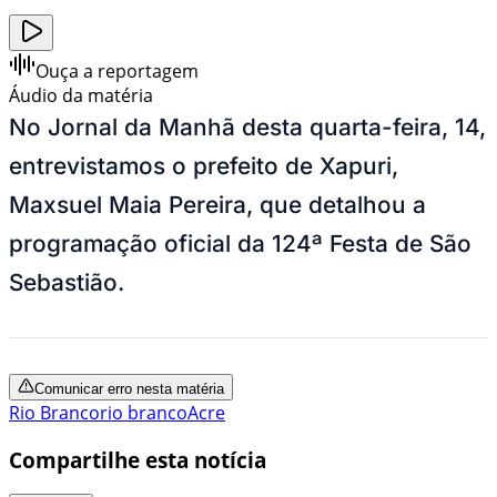
Ouça a reportagem
Áudio da matéria
No Jornal da Manhã desta quarta-feira, 14,
entrevistamos o prefeito de Xapuri,
Maxsuel Maia Pereira, que detalhou a
programação oficial da 124ª Festa de São
Sebastião.
Comunicar erro nesta matéria
Rio Branco
rio branco
Acre
Compartilhe esta notícia