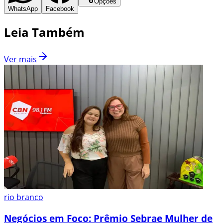
Opções
WhatsApp
Facebook
Leia Também
Ver mais
rio branco
Negócios em Foco: Prêmio Sebrae Mulher de