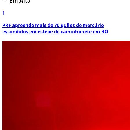
Em Alta
1
PRF apreende mais de 70 quilos de mercúrio
escondidos em estepe de caminhonete em RO