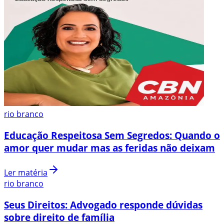
rio branco
Educação Respeitosa Sem Segredos: Quando o
amor quer mudar mas as feridas não deixam
Ler matéria
rio branco
Seus Direitos: Advogado responde dúvidas
sobre direito de família