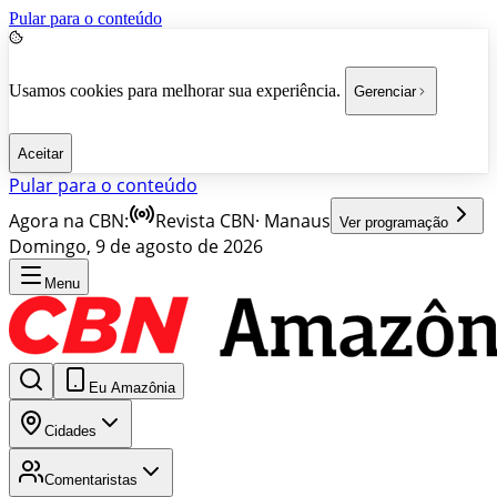
Pular para o conteúdo
Usamos cookies para melhorar sua experiência.
Gerenciar
Aceitar
Pular para o conteúdo
Agora na CBN:
Revista CBN
·
Manaus
Ver programação
Domingo, 9 de agosto de 2026
Menu
Eu Amazônia
Cidades
Comentaristas