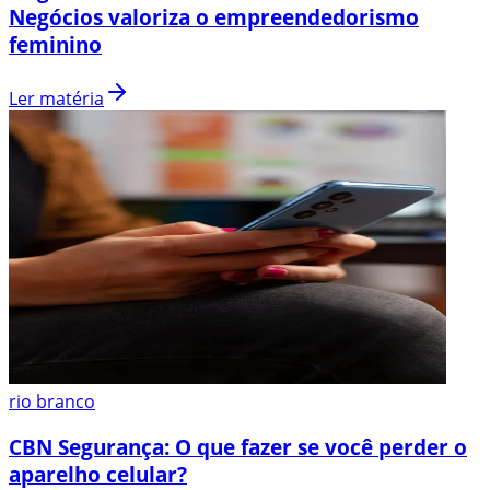
Negócios valoriza o empreendedorismo
feminino
Ler matéria
rio branco
CBN Segurança: O que fazer se você perder o
aparelho celular?