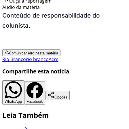
Ouça a reportagem
Áudio da matéria
Conteúdo de responsabilidade do
colunista.
Comunicar erro nesta matéria
Rio Branco
rio branco
Acre
Compartilhe esta notícia
Opções
WhatsApp
Facebook
Leia Também