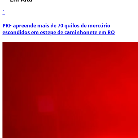
1
PRF apreende mais de 70 quilos de mercúrio
escondidos em estepe de caminhonete em RO