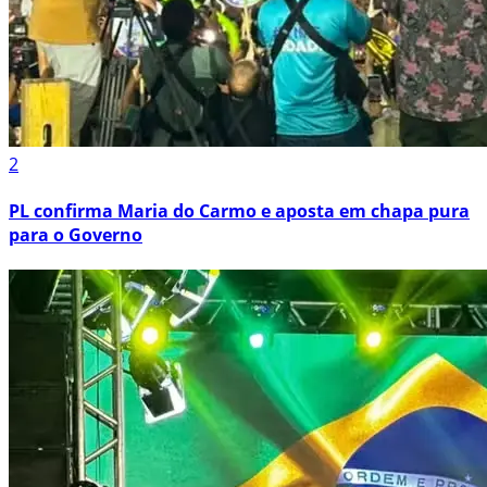
2
PL confirma Maria do Carmo e aposta em chapa pura
para o Governo