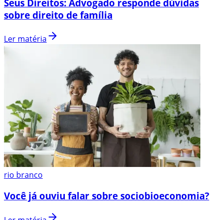
Seus Direitos: Advogado responde dúvidas
sobre direito de família
Ler matéria
rio branco
Você já ouviu falar sobre sociobioeconomia?
Ler matéria