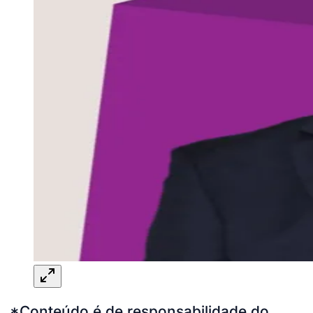
*Conteúdo é de responsabilidade do