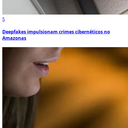
5
Deepfakes impulsionam crimes cibernéticos no
Amazonas