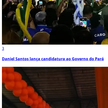
3
Daniel Santos lança candidatura ao Governo do Pará