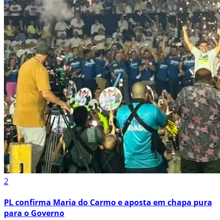
2
PL confirma Maria do Carmo e aposta em chapa pura
para o Governo