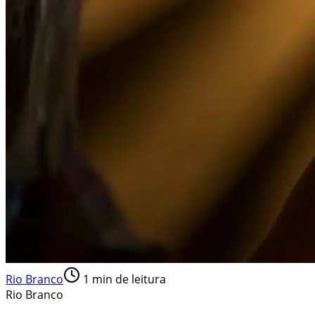
Rio Branco
1
min de leitura
Rio Branco