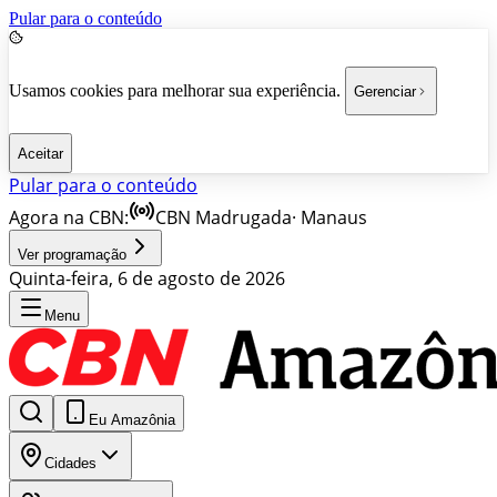
Pular para o conteúdo
Usamos cookies para melhorar sua experiência.
Gerenciar
Aceitar
Pular para o conteúdo
Agora na CBN:
CBN Madrugada
·
Manaus
Ver programação
Quinta-feira, 6 de agosto de 2026
Menu
Eu Amazônia
Cidades